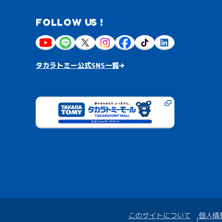
FOLLOW US !
タカラトミー公式SNS一覧
このサイトについて
個人情