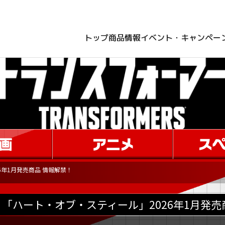
トップ
商品情報
イベント・キャンペー
6年1月発売商品 情報解禁！
「ハート・オブ・スティール」2026年1月発売