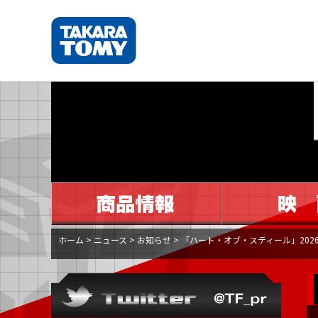
ホーム
>
ニュース
>
お知らせ
>
「ハート・オブ・スティール」202