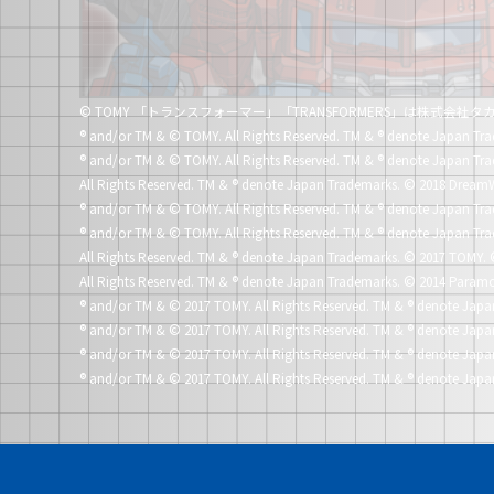
© TOMY 「トランスフォーマー」「TRANSFORMERS」は株式会
®
and/or TM & © TOMY. All Rights Reserved. TM &
®
denote Japan Tra
®
and/or TM & © TOMY. All Rights Reserved. TM &
®
denote Japan Tra
All Rights Reserved. TM &
®
denote Japan Trademarks.
© 2018 DreamW
®
and/or TM & © TOMY. All Rights Reserved. TM &
®
denote Japan Tra
®
and/or TM & © TOMY. All Rights Reserved. TM &
®
denote Japan Tra
All Rights Reserved. TM &
®
denote Japan Trademarks.
© 2017 TOMY. 
All Rights Reserved. TM &
®
denote Japan Trademarks.
© 2014 Paramo
®
and/or TM & © 2017 TOMY. All Rights Reserved. TM &
®
denote Japa
®
and/or TM & © 2017 TOMY. All Rights Reserved. TM &
®
denote Japa
®
and/or TM & © 2017 TOMY. All Rights Reserved. TM &
®
denote Japa
®
and/or TM & © 2017 TOMY. All Rights Reserved. TM &
®
denote Japa