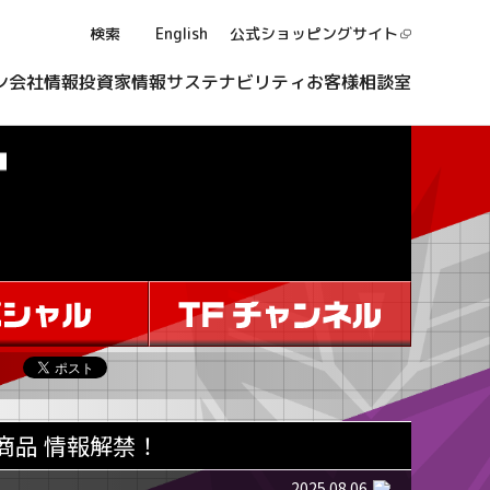
検索
English
公式ショッピング
サイト
ン
会社情報
投資家情報
サステナビリティ
お客様相談室
商品 情報解禁！
2025.08.06