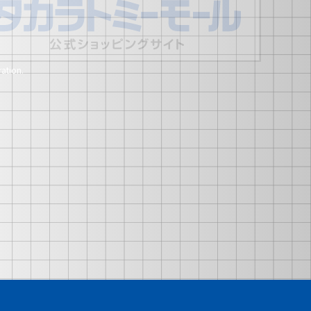
ation.