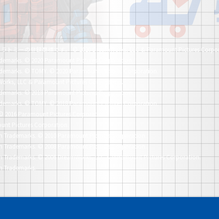
社タカラトミーの登録商標です。
© 2020 DreamWorks, LLC & Paramount Pictures Corpor
demarks.
© 2020 Paramount Pictures Corporation.
demarks.
© TOMY. © 2020 Paramount Pictures Corporation.
orks, LLC & Paramount Pictures Corporation.
demarks.
© 2018 Paramount Pictures Corporation.
demarks.
© TOMY. © 2018 Paramount Pictures Corporation.
© 2016 Paramount Pictures Corporation.
unt Pictures Corporation.
n Trademarks.
© 2010 Paramount Pictures Corporation.
n Trademarks.
© 2008 Paramount Pictures Corporation.
n Trademarks.
© 2006 DreamWorks, LLC & Paramount Pictures Corporation.
n Trademarks.