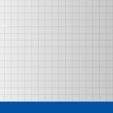
ation.