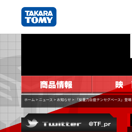
ホーム
>
ニュース
>
お知らせ
>
「反重力台座テンセグベース」登場