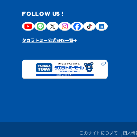
FOLLOW US !
タカラトミー公式SNS一覧
このサイトについて
個人情