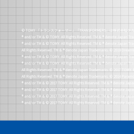
© TOMY 「トランスフォーマー」「TRANSFORMERS」は株式会
®
and/or TM & © TOMY. All Rights Reserved. TM &
®
denote Japan Tra
®
and/or TM & © TOMY. All Rights Reserved. TM &
®
denote Japan Tra
All Rights Reserved. TM &
®
denote Japan Trademarks.
© 2018 DreamW
®
and/or TM & © TOMY. All Rights Reserved. TM &
®
denote Japan Tra
®
and/or TM & © TOMY. All Rights Reserved. TM &
®
denote Japan Tra
All Rights Reserved. TM &
®
denote Japan Trademarks.
© 2017 TOMY. 
All Rights Reserved. TM &
®
denote Japan Trademarks.
© 2014 Paramo
®
and/or TM & © 2017 TOMY. All Rights Reserved. TM &
®
denote Japa
®
and/or TM & © 2017 TOMY. All Rights Reserved. TM &
®
denote Japa
®
and/or TM & © 2017 TOMY. All Rights Reserved. TM &
®
denote Japa
®
and/or TM & © 2017 TOMY. All Rights Reserved. TM &
®
denote Japa