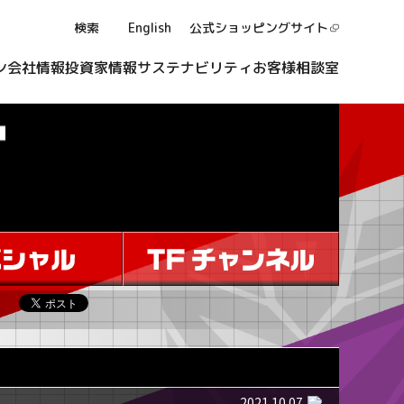
検索
English
公式ショッピング
サイト
ン
会社情報
投資家情報
サステナビリティ
お客様相談室
2021.10.07