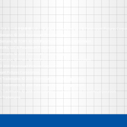
社タカラトミーの登録商標です。
© 2020 DreamWorks, LLC & Paramount Pictures Corpor
demarks.
© 2020 Paramount Pictures Corporation.
demarks.
© TOMY. © 2020 Paramount Pictures Corporation.
orks, LLC & Paramount Pictures Corporation.
demarks.
© 2018 Paramount Pictures Corporation.
demarks.
© TOMY. © 2018 Paramount Pictures Corporation.
© 2016 Paramount Pictures Corporation.
unt Pictures Corporation.
n Trademarks.
© 2010 Paramount Pictures Corporation.
n Trademarks.
© 2008 Paramount Pictures Corporation.
n Trademarks.
© 2006 DreamWorks, LLC & Paramount Pictures Corporation.
n Trademarks.