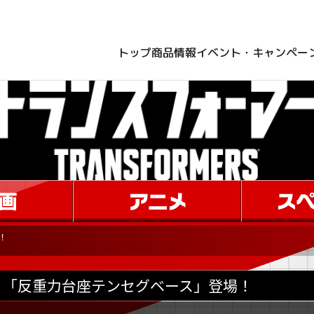
トップ
商品情報
イベント・キャンペー
！
「反重力台座テンセグベース」登場！