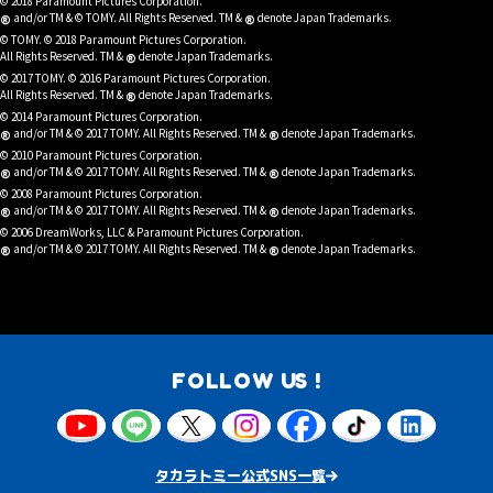
© 2018 Paramount Pictures Corporation.
®
®
and/or TM & © TOMY. All Rights Reserved. TM &
denote Japan Trademarks.
© TOMY. © 2018 Paramount Pictures Corporation.
®
All Rights Reserved. TM &
denote Japan Trademarks.
© 2017 TOMY. © 2016 Paramount Pictures Corporation.
®
All Rights Reserved. TM &
denote Japan Trademarks.
© 2014 Paramount Pictures Corporation.
®
®
and/or TM & © 2017 TOMY. All Rights Reserved. TM &
denote Japan Trademarks.
© 2010 Paramount Pictures Corporation.
®
®
and/or TM & © 2017 TOMY. All Rights Reserved. TM &
denote Japan Trademarks.
© 2008 Paramount Pictures Corporation.
®
®
and/or TM & © 2017 TOMY. All Rights Reserved. TM &
denote Japan Trademarks.
© 2006 DreamWorks, LLC & Paramount Pictures Corporation.
®
®
and/or TM & © 2017 TOMY. All Rights Reserved. TM &
denote Japan Trademarks.
FOLLOW US !
タカラトミー公式SNS一覧