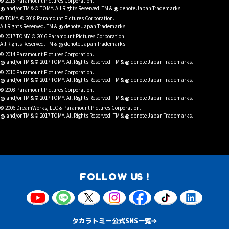
© 2018 Paramount Pictures Corporation.
®
®
and/or TM & © TOMY. All Rights Reserved. TM &
denote Japan Trademarks.
© TOMY. © 2018 Paramount Pictures Corporation.
®
All Rights Reserved. TM &
denote Japan Trademarks.
© 2017 TOMY. © 2016 Paramount Pictures Corporation.
®
All Rights Reserved. TM &
denote Japan Trademarks.
© 2014 Paramount Pictures Corporation.
®
®
and/or TM & © 2017 TOMY. All Rights Reserved. TM &
denote Japan Trademarks.
© 2010 Paramount Pictures Corporation.
®
®
and/or TM & © 2017 TOMY. All Rights Reserved. TM &
denote Japan Trademarks.
© 2008 Paramount Pictures Corporation.
®
®
and/or TM & © 2017 TOMY. All Rights Reserved. TM &
denote Japan Trademarks.
© 2006 DreamWorks, LLC & Paramount Pictures Corporation.
®
®
and/or TM & © 2017 TOMY. All Rights Reserved. TM &
denote Japan Trademarks.
FOLLOW US !
タカラトミー公式SNS一覧