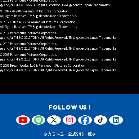
© 2018 Paramount Pictures Corporation.
®
®
and/or TM & © TOMY. All Rights Reserved. TM &
denote Japan Trademarks.
© TOMY. © 2018 Paramount Pictures Corporation.
®
All Rights Reserved. TM &
denote Japan Trademarks.
© 2017 TOMY. © 2016 Paramount Pictures Corporation.
®
All Rights Reserved. TM &
denote Japan Trademarks.
© 2014 Paramount Pictures Corporation.
®
®
and/or TM & © 2017 TOMY. All Rights Reserved. TM &
denote Japan Trademarks.
© 2010 Paramount Pictures Corporation.
®
®
and/or TM & © 2017 TOMY. All Rights Reserved. TM &
denote Japan Trademarks.
© 2008 Paramount Pictures Corporation.
®
®
and/or TM & © 2017 TOMY. All Rights Reserved. TM &
denote Japan Trademarks.
© 2006 DreamWorks, LLC & Paramount Pictures Corporation.
®
®
and/or TM & © 2017 TOMY. All Rights Reserved. TM &
denote Japan Trademarks.
FOLLOW US !
タカラトミー公式SNS一覧