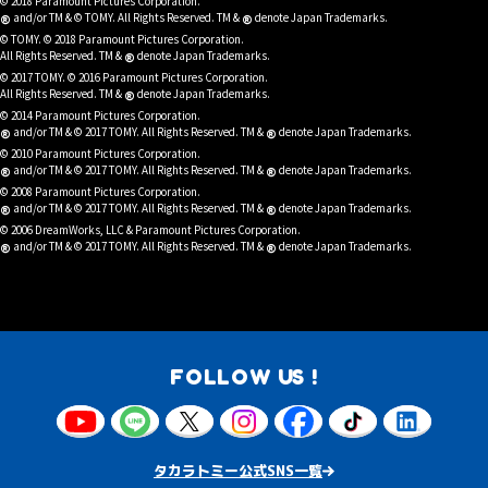
© 2018 Paramount Pictures Corporation.
®
®
and/or TM & © TOMY. All Rights Reserved. TM &
denote Japan Trademarks.
© TOMY. © 2018 Paramount Pictures Corporation.
®
All Rights Reserved. TM &
denote Japan Trademarks.
© 2017 TOMY. © 2016 Paramount Pictures Corporation.
®
All Rights Reserved. TM &
denote Japan Trademarks.
© 2014 Paramount Pictures Corporation.
®
®
and/or TM & © 2017 TOMY. All Rights Reserved. TM &
denote Japan Trademarks.
© 2010 Paramount Pictures Corporation.
®
®
and/or TM & © 2017 TOMY. All Rights Reserved. TM &
denote Japan Trademarks.
© 2008 Paramount Pictures Corporation.
®
®
and/or TM & © 2017 TOMY. All Rights Reserved. TM &
denote Japan Trademarks.
© 2006 DreamWorks, LLC & Paramount Pictures Corporation.
®
®
and/or TM & © 2017 TOMY. All Rights Reserved. TM &
denote Japan Trademarks.
FOLLOW US !
タカラトミー公式SNS一覧