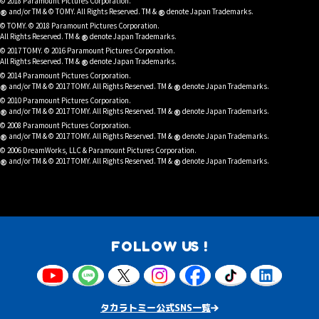
© 2018 Paramount Pictures Corporation.
®
®
and/or TM & © TOMY. All Rights Reserved. TM &
denote Japan Trademarks.
© TOMY. © 2018 Paramount Pictures Corporation.
®
All Rights Reserved. TM &
denote Japan Trademarks.
© 2017 TOMY. © 2016 Paramount Pictures Corporation.
®
All Rights Reserved. TM &
denote Japan Trademarks.
© 2014 Paramount Pictures Corporation.
®
®
and/or TM & © 2017 TOMY. All Rights Reserved. TM &
denote Japan Trademarks.
© 2010 Paramount Pictures Corporation.
®
®
and/or TM & © 2017 TOMY. All Rights Reserved. TM &
denote Japan Trademarks.
© 2008 Paramount Pictures Corporation.
®
®
and/or TM & © 2017 TOMY. All Rights Reserved. TM &
denote Japan Trademarks.
© 2006 DreamWorks, LLC & Paramount Pictures Corporation.
®
®
and/or TM & © 2017 TOMY. All Rights Reserved. TM &
denote Japan Trademarks.
FOLLOW US !
タカラトミー公式SNS一覧