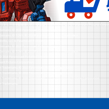
社タカラトミーの登録商標です。
© 2020 DreamWorks, LLC & Paramount Pictures Corpor
demarks.
© 2020 Paramount Pictures Corporation.
demarks.
© TOMY. © 2020 Paramount Pictures Corporation.
orks, LLC & Paramount Pictures Corporation.
demarks.
© 2018 Paramount Pictures Corporation.
demarks.
© TOMY. © 2018 Paramount Pictures Corporation.
© 2016 Paramount Pictures Corporation.
unt Pictures Corporation.
n Trademarks.
© 2010 Paramount Pictures Corporation.
n Trademarks.
© 2008 Paramount Pictures Corporation.
n Trademarks.
© 2006 DreamWorks, LLC & Paramount Pictures Corporation.
n Trademarks.