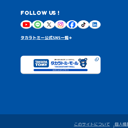
FOLLOW US !
タカラトミー公式SNS一覧
このサイトについて
個人情