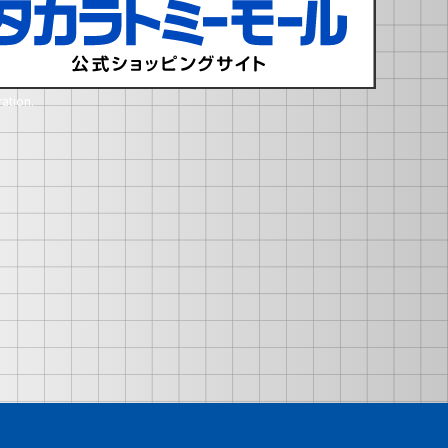
ation.