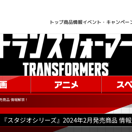
トップ
商品情報
イベント・キャンペー
売商品 情報解禁！
『スタジオシリーズ』2024年2月発売商品 情