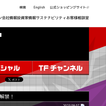
検索
English
公式ショッピング
サイト
ン
会社情報
投資家情報
サステナビリティ
お客様相談室
報解禁！
2023.09.07