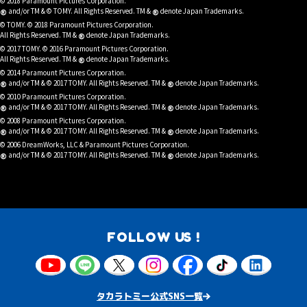
© 2018 Paramount Pictures Corporation.
®
®
and/or TM & © TOMY. All Rights Reserved. TM &
denote Japan Trademarks.
© TOMY. © 2018 Paramount Pictures Corporation.
®
All Rights Reserved. TM &
denote Japan Trademarks.
© 2017 TOMY. © 2016 Paramount Pictures Corporation.
®
All Rights Reserved. TM &
denote Japan Trademarks.
© 2014 Paramount Pictures Corporation.
®
®
and/or TM & © 2017 TOMY. All Rights Reserved. TM &
denote Japan Trademarks.
© 2010 Paramount Pictures Corporation.
®
®
and/or TM & © 2017 TOMY. All Rights Reserved. TM &
denote Japan Trademarks.
© 2008 Paramount Pictures Corporation.
®
®
and/or TM & © 2017 TOMY. All Rights Reserved. TM &
denote Japan Trademarks.
© 2006 DreamWorks, LLC & Paramount Pictures Corporation.
®
®
and/or TM & © 2017 TOMY. All Rights Reserved. TM &
denote Japan Trademarks.
FOLLOW US !
タカラトミー公式SNS一覧