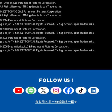
© TOMY. © 2018 Paramount Pictures Corporation.
®
All Rights Reserved. TM &
denote Japan Trademarks.
© 2017 TOMY. © 2016 Paramount Pictures Corporation.
®
All Rights Reserved. TM &
denote Japan Trademarks.
© 2014 Paramount Pictures Corporation.
®
®
and/or TM & © 2017 TOMY. All Rights Reserved. TM &
denote Japan Trademarks.
© 2010 Paramount Pictures Corporation.
®
®
and/or TM & © 2017 TOMY. All Rights Reserved. TM &
denote Japan Trademarks.
© 2008 Paramount Pictures Corporation.
®
®
and/or TM & © 2017 TOMY. All Rights Reserved. TM &
denote Japan Trademarks.
© 2006 DreamWorks, LLC & Paramount Pictures Corporation.
®
®
and/or TM & © 2017 TOMY. All Rights Reserved. TM &
denote Japan Trademarks.
FOLLOW US !
タカラトミー公式SNS一覧