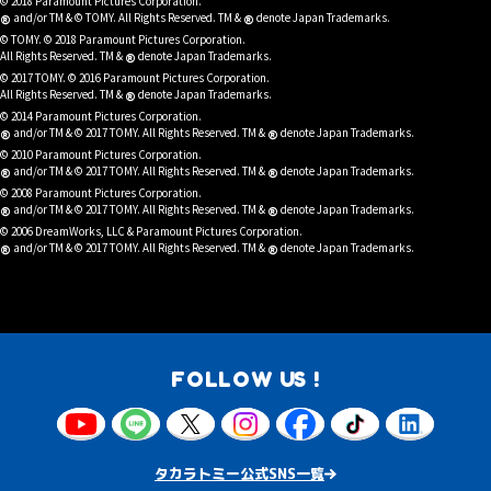
© 2018 Paramount Pictures Corporation.
®
®
and/or TM & © TOMY. All Rights Reserved. TM &
denote Japan Trademarks.
© TOMY. © 2018 Paramount Pictures Corporation.
®
All Rights Reserved. TM &
denote Japan Trademarks.
© 2017 TOMY. © 2016 Paramount Pictures Corporation.
®
All Rights Reserved. TM &
denote Japan Trademarks.
© 2014 Paramount Pictures Corporation.
®
®
and/or TM & © 2017 TOMY. All Rights Reserved. TM &
denote Japan Trademarks.
© 2010 Paramount Pictures Corporation.
®
®
and/or TM & © 2017 TOMY. All Rights Reserved. TM &
denote Japan Trademarks.
© 2008 Paramount Pictures Corporation.
®
®
and/or TM & © 2017 TOMY. All Rights Reserved. TM &
denote Japan Trademarks.
© 2006 DreamWorks, LLC & Paramount Pictures Corporation.
®
®
and/or TM & © 2017 TOMY. All Rights Reserved. TM &
denote Japan Trademarks.
FOLLOW US !
タカラトミー公式SNS一覧