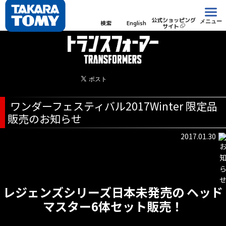
公式ショッピング
メニュー
検索
English
サイト
ワンダーフェスティバル2017Winter 限定品
販売のお知らせ
2017.01.30
レジェンズシリーズ日本未発売の ヘッド
マスター6体セット販売！