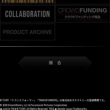
© TOMY 「トランスフォーマー」「TRANSFORMERS」は株式会社タカラトミーの登録商標です。
© 2020 DreamWorks, LLC & Paramount Pictures Corporation.
®
®
and/or TM & © TOMY. All Rights Reserved. TM &
denote Japan Trademarks.