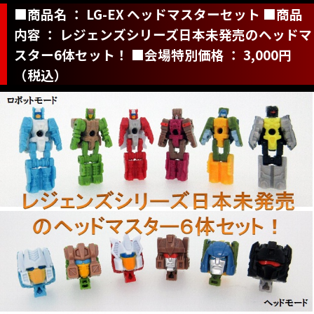
■商品名 ： LG-EX ヘッドマスターセット ■商品
内容 ： レジェンズシリーズ日本未発売のヘッドマ
スター6体セット！ ■会場特別価格 ： 3,000円
（税込）