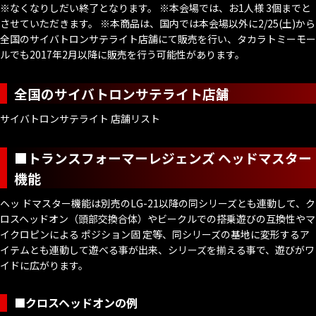
※なくなりしだい終了となります。 ※本会場では、お1人様 3個までと
させていただきます。 ※本商品は、国内では本会場以外に2/25(土)から
全国のサイバトロンサテライト店舗にて販売を行い、タカラトミーモー
ルでも2017年2月以降に販売を行う可能性があります。
全国のサイバトロンサテライト店舗
サイバトロンサテライト 店舗リスト
■トランスフォーマーレジェンズ ヘッドマスター
機能
ヘッ ドマスター機能は別売のLG-21以降の同シリーズとも連動して、ク
ロスヘッドオン（頭部交換合体）やビークルでの搭乗遊びの互換性やマ
イクロピンによる ポジション固 定等、同シリーズの基地に変形するア
イテムとも連動して遊べる事が出来、シリーズを揃える事で、遊びがワ
イドに広がります。
■クロスヘッドオンの例