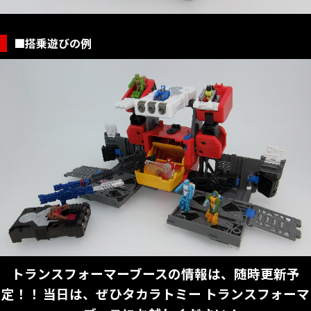
■搭乗遊びの例
トランスフォーマーブースの情報は、随時更新予
定！！
当日は、ぜひタカラトミー トランスフォーマ