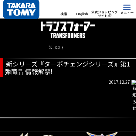
公式ショッピング
メニュー
検索
English
サイト
新シリーズ『ターボチェンジシリーズ』第1
弾商品 情報解禁!
2017.12.27