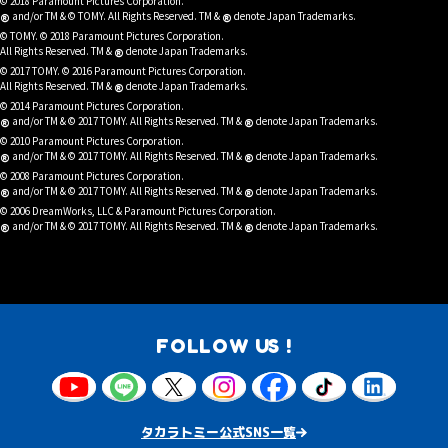
© 2018 Paramount Pictures Corporation.
®
®
and/or TM & © TOMY. All Rights Reserved. TM &
denote Japan Trademarks.
© TOMY. © 2018 Paramount Pictures Corporation.
®
All Rights Reserved. TM &
denote Japan Trademarks.
© 2017 TOMY. © 2016 Paramount Pictures Corporation.
®
All Rights Reserved. TM &
denote Japan Trademarks.
© 2014 Paramount Pictures Corporation.
®
®
and/or TM & © 2017 TOMY. All Rights Reserved. TM &
denote Japan Trademarks.
© 2010 Paramount Pictures Corporation.
®
®
and/or TM & © 2017 TOMY. All Rights Reserved. TM &
denote Japan Trademarks.
© 2008 Paramount Pictures Corporation.
®
®
and/or TM & © 2017 TOMY. All Rights Reserved. TM &
denote Japan Trademarks.
© 2006 DreamWorks, LLC & Paramount Pictures Corporation.
®
®
and/or TM & © 2017 TOMY. All Rights Reserved. TM &
denote Japan Trademarks.
FOLLOW US !
タカラトミー公式SNS一覧