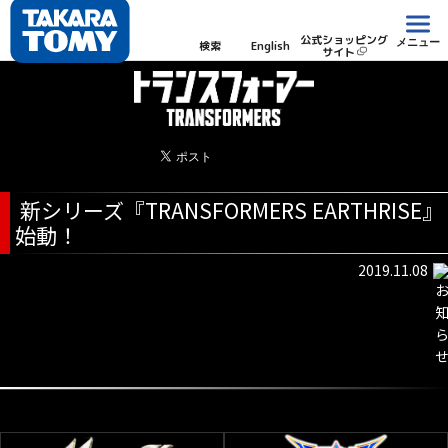
公式ショッピング
メニュー
検索
English
サイト
新シリーズ『TRANSFORMERS EARTHRISE』
始動！
2019.11.08