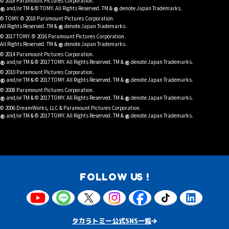
© 2018 Paramount Pictures Corporation.
®
®
and/or TM & © TOMY. All Rights Reserved. TM &
denote Japan Trademarks.
© TOMY. © 2018 Paramount Pictures Corporation.
®
All Rights Reserved. TM &
denote Japan Trademarks.
© 2017 TOMY. © 2016 Paramount Pictures Corporation.
®
All Rights Reserved. TM &
denote Japan Trademarks.
© 2014 Paramount Pictures Corporation.
®
®
and/or TM & © 2017 TOMY. All Rights Reserved. TM &
denote Japan Trademarks.
© 2010 Paramount Pictures Corporation.
®
®
and/or TM & © 2017 TOMY. All Rights Reserved. TM &
denote Japan Trademarks.
© 2008 Paramount Pictures Corporation.
®
®
and/or TM & © 2017 TOMY. All Rights Reserved. TM &
denote Japan Trademarks.
© 2006 DreamWorks, LLC & Paramount Pictures Corporation.
®
®
and/or TM & © 2017 TOMY. All Rights Reserved. TM &
denote Japan Trademarks.
FOLLOW US !
タカラトミー公式SNS一覧