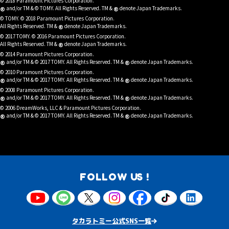
© 2018 Paramount Pictures Corporation.
®
®
and/or TM & © TOMY. All Rights Reserved. TM &
denote Japan Trademarks.
© TOMY. © 2018 Paramount Pictures Corporation.
®
All Rights Reserved. TM &
denote Japan Trademarks.
© 2017 TOMY. © 2016 Paramount Pictures Corporation.
®
All Rights Reserved. TM &
denote Japan Trademarks.
© 2014 Paramount Pictures Corporation.
®
®
and/or TM & © 2017 TOMY. All Rights Reserved. TM &
denote Japan Trademarks.
© 2010 Paramount Pictures Corporation.
®
®
and/or TM & © 2017 TOMY. All Rights Reserved. TM &
denote Japan Trademarks.
© 2008 Paramount Pictures Corporation.
®
®
and/or TM & © 2017 TOMY. All Rights Reserved. TM &
denote Japan Trademarks.
© 2006 DreamWorks, LLC & Paramount Pictures Corporation.
®
®
and/or TM & © 2017 TOMY. All Rights Reserved. TM &
denote Japan Trademarks.
FOLLOW US !
タカラトミー公式SNS一覧