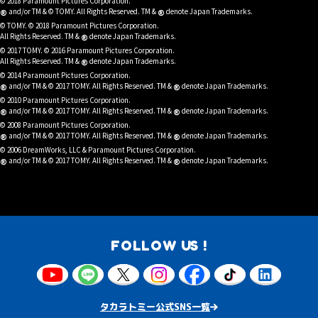
© 2018 Paramount Pictures Corporation.
®
®
and/or TM & © TOMY. All Rights Reserved. TM &
denote Japan Trademarks.
© TOMY. © 2018 Paramount Pictures Corporation.
®
All Rights Reserved. TM &
denote Japan Trademarks.
© 2017 TOMY. © 2016 Paramount Pictures Corporation.
®
All Rights Reserved. TM &
denote Japan Trademarks.
© 2014 Paramount Pictures Corporation.
®
®
and/or TM & © 2017 TOMY. All Rights Reserved. TM &
denote Japan Trademarks.
© 2010 Paramount Pictures Corporation.
®
®
and/or TM & © 2017 TOMY. All Rights Reserved. TM &
denote Japan Trademarks.
© 2008 Paramount Pictures Corporation.
®
®
and/or TM & © 2017 TOMY. All Rights Reserved. TM &
denote Japan Trademarks.
© 2006 DreamWorks, LLC & Paramount Pictures Corporation.
®
®
and/or TM & © 2017 TOMY. All Rights Reserved. TM &
denote Japan Trademarks.
FOLLOW US !
タカラトミー公式SNS一覧