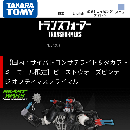
公式ショッピング
メニュー
検索
English
サイト
【国内：サイバトロンサテライト＆タカラト
ミーモール限定】ビーストウォーズビンテー
ジ オプティマスプライマル