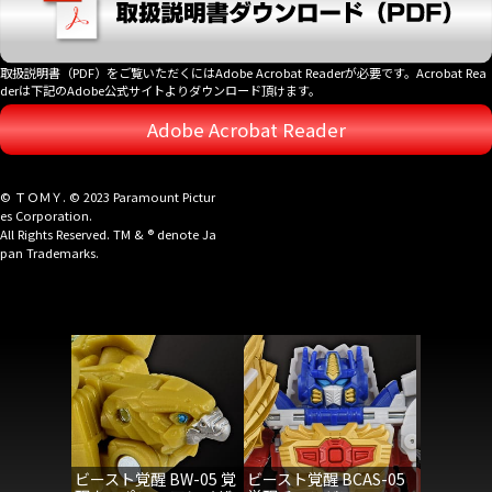
取扱説明書（PDF）をご覧いただくにはAdobe Acrobat Readerが必要です。Acrobat Rea
derは下記のAdobe公式サイトよりダウンロード頂けます。
Adobe Acrobat Reader
© ＴＯＭＹ. © 2023 Paramount Pictur
es Corporation.
All Rights Reserved. TM & ® denote Ja
pan Trademarks.
ビースト覚醒 BW-05 覚
ビースト覚醒 BCAS-05
ビースト覚醒