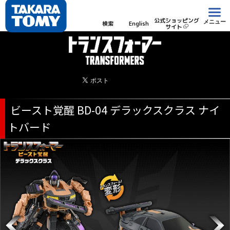
公式ショッピング
メニュー
検索
English
サイト
ビースト覚醒 BD-04 デラックスクラス ナイ
トバード