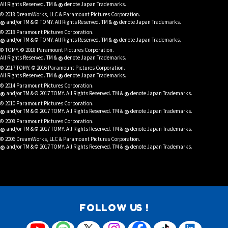
®
All Rights Reserved. TM &
denote Japan Trademarks.
© 2018 DreamWorks, LLC & Paramount Pictures Corporation.
®
®
and/or TM & © TOMY. All Rights Reserved. TM &
denote Japan Trademarks.
© 2018 Paramount Pictures Corporation.
®
®
and/or TM & © TOMY. All Rights Reserved. TM &
denote Japan Trademarks.
© TOMY. © 2018 Paramount Pictures Corporation.
®
All Rights Reserved. TM &
denote Japan Trademarks.
© 2017 TOMY. © 2016 Paramount Pictures Corporation.
®
All Rights Reserved. TM &
denote Japan Trademarks.
© 2014 Paramount Pictures Corporation.
®
®
and/or TM & © 2017 TOMY. All Rights Reserved. TM &
denote Japan Trademarks.
© 2010 Paramount Pictures Corporation.
®
®
and/or TM & © 2017 TOMY. All Rights Reserved. TM &
denote Japan Trademarks.
© 2008 Paramount Pictures Corporation.
®
®
and/or TM & © 2017 TOMY. All Rights Reserved. TM &
denote Japan Trademarks.
© 2006 DreamWorks, LLC & Paramount Pictures Corporation.
®
®
and/or TM & © 2017 TOMY. All Rights Reserved. TM &
denote Japan Trademarks.
FOLLOW US !