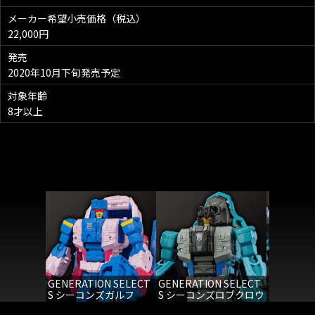
メーカー希望小売価格（税込）
22,000円
発売
2020年10月下旬発売予定
対象年齢
8才以上
GENERATION SELECT
GENERATION SELECT
GENERAT
S シーコンズガルフ
S シーコンズロブクロウ
S シーコ