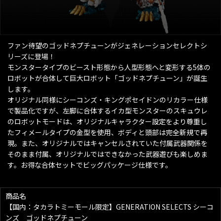
ファン待望のゴッドネプチューンがジェネレーションセレクトシ
リーズに登場！
モンスタータイプのビースト形態から人型形態へと変形する5体の
ロボットが合体して巨大ロボット「ゴッドネプチューン」が誕生
します。
オリジナル同様にシーコンズ・キングポセイドンのリカラー仕様
で製品化ですが、左脚に合体するイカ型モンスターのスキュウレ
のロボットモードは、オリジナルキャラクター設定をより尊重し
たフィメールタイプの金型を使用、ボディと頭部は完全新規で再
現。また、オリジナルではキャンセルされていた付属武器関係を
そのまま付属、オリジナルではできなかった武器遊びも楽しめま
す。お得な合体セットでビッグパッケージ仕様です。
商品名
【国内：タカラトミーモール限定】GENERATION SELECTS シーコ
ンズ ゴッドネプチューン