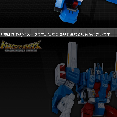
画像は試作品/イメージです。実際の商品と異なる場合がございます。