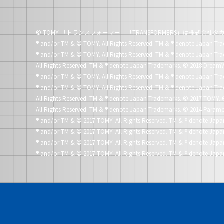
© TOMY 「トランスフォーマー」「TRANSFORMERS」は株式会
®
and/or TM & © TOMY. All Rights Reserved. TM &
®
denote Japan Tra
®
and/or TM & © TOMY. All Rights Reserved. TM &
®
denote Japan Tra
All Rights Reserved. TM &
®
denote Japan Trademarks.
© 2018 DreamW
®
and/or TM & © TOMY. All Rights Reserved. TM &
®
denote Japan Tra
®
and/or TM & © TOMY. All Rights Reserved. TM &
®
denote Japan Tra
All Rights Reserved. TM &
®
denote Japan Trademarks.
© 2017 TOMY. 
All Rights Reserved. TM &
®
denote Japan Trademarks.
© 2014 Paramo
®
and/or TM & © 2017 TOMY. All Rights Reserved. TM &
®
denote Japa
®
and/or TM & © 2017 TOMY. All Rights Reserved. TM &
®
denote Japa
®
and/or TM & © 2017 TOMY. All Rights Reserved. TM &
®
denote Japa
®
and/or TM & © 2017 TOMY. All Rights Reserved. TM &
®
denote Japa