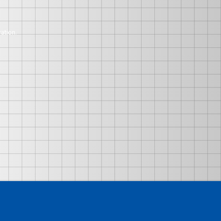
ation.