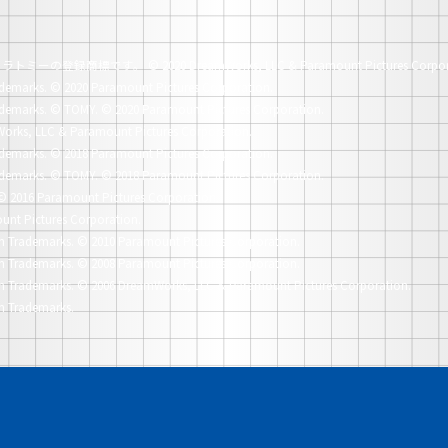
社タカラトミーの登録商標です。
© 2020 DreamWorks, LLC & Paramount Pictures Corpor
demarks.
© 2020 Paramount Pictures Corporation.
demarks.
© TOMY. © 2020 Paramount Pictures Corporation.
orks, LLC & Paramount Pictures Corporation.
demarks.
© 2018 Paramount Pictures Corporation.
demarks.
© TOMY. © 2018 Paramount Pictures Corporation.
© 2016 Paramount Pictures Corporation.
unt Pictures Corporation.
n Trademarks.
© 2010 Paramount Pictures Corporation.
n Trademarks.
© 2008 Paramount Pictures Corporation.
n Trademarks.
© 2006 DreamWorks, LLC & Paramount Pictures Corporation.
n Trademarks.