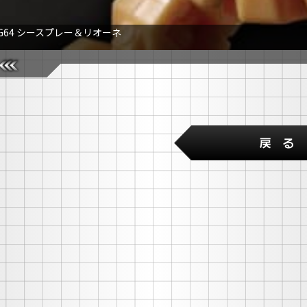
G64 シースプレー＆リオーネ