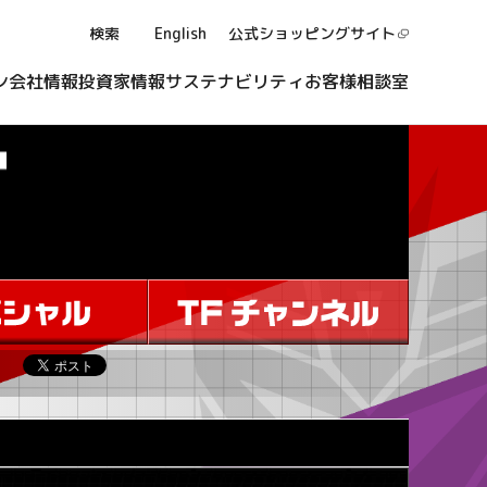
検索
English
公式ショッピング
サイト
ン
会社情報
投資家情報
サステナビリティ
お客様相談室