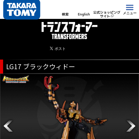
公式ショッピング
メニュー
検索
English
サイト
LG17 ブラックウィドー