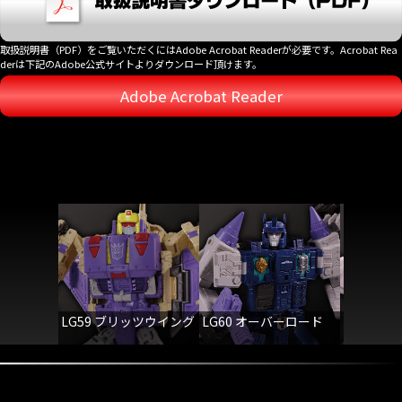
取扱説明書（PDF）をご覧いただくにはAdobe Acrobat Readerが必要です。Acrobat Rea
derは下記のAdobe公式サイトよりダウンロード頂けます。
Adobe Acrobat Reader
LG59 ブリッツウイング
LG60 オーバーロード
LG61 
ット