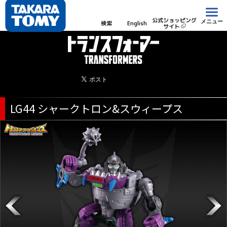
公式ショッピング
メニュー
検索
English
サイト
LG44 シャークトロン&スウィープス