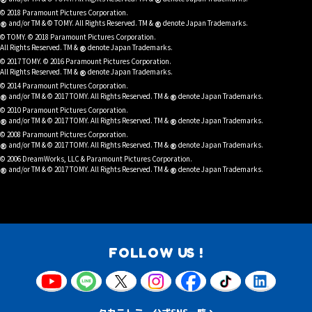
®
®
© 2018 Paramount Pictures Corporation.
®
®
and/or TM & © TOMY. All Rights Reserved. TM &
denote Japan Trademarks.
© TOMY. © 2018 Paramount Pictures Corporation.
®
All Rights Reserved. TM &
denote Japan Trademarks.
© 2017 TOMY. © 2016 Paramount Pictures Corporation.
®
All Rights Reserved. TM &
denote Japan Trademarks.
© 2014 Paramount Pictures Corporation.
®
®
and/or TM & © 2017 TOMY. All Rights Reserved. TM &
denote Japan Trademarks.
© 2010 Paramount Pictures Corporation.
®
®
and/or TM & © 2017 TOMY. All Rights Reserved. TM &
denote Japan Trademarks.
© 2008 Paramount Pictures Corporation.
®
®
and/or TM & © 2017 TOMY. All Rights Reserved. TM &
denote Japan Trademarks.
© 2006 DreamWorks, LLC & Paramount Pictures Corporation.
®
®
and/or TM & © 2017 TOMY. All Rights Reserved. TM &
denote Japan Trademarks.
FOLLOW US !