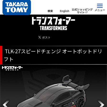
公式ショッピング
メニュー
検索
English
サイト
TLK-27スピードチェンジ オートボットドリ
フト