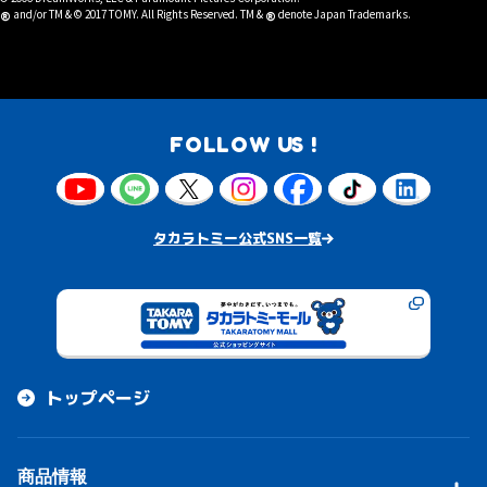
®
®
and/or TM & © 2017 TOMY. All Rights Reserved. TM &
denote Japan Trademarks.
FOLLOW US !
タカラトミー公式SNS一覧
トップページ
商品情報