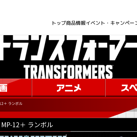
トップ
商品情報
イベント・キャンペー
-12＋ ランボル
MP-12＋ ランボル