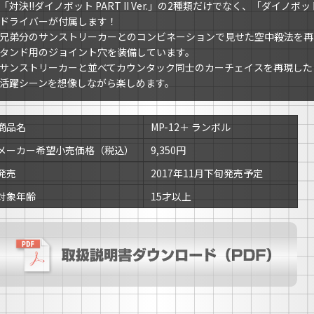
「対決!!ダイノボット PART II Ver.」の2種類だけでなく、「ダイノ
ドライバーが付属します！
兄弟分のサンストリーカーとのコンビネーションで見せた空中殺法を再
タンド用のジョイント穴を装備しています。
サンストリーカーと並べてカウンタック同士のカーチェイスを再現した
活躍シーンを想像しながら楽しめます。
商品名
MP-12＋ ランボル
メーカー希望小売価格（税込）
9,350円
発売
2017年11月下旬発売予定
対象年齢
15才以上