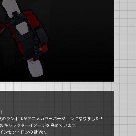
！
人気のランボルがアニメカラーバージョンになりました！
のキャラクターイメージを高めています。
セクトロンの謎 Ver.」