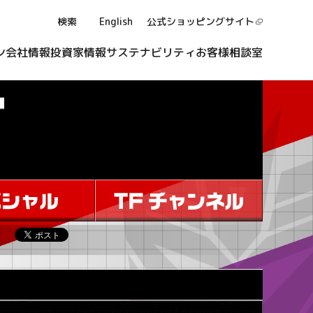
検索
English
公式ショッピング
サイト
ン
会社情報
投資家情報
サステナビリティ
お客様相談室