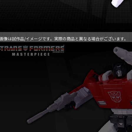
画像は試作品/イメージです。実際の商品と異なる場合がございます。