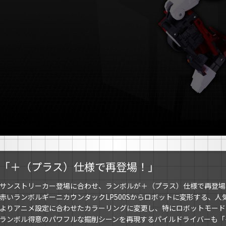
「＋（プラス）仕様で再登場！」
サンストリーカー登場に合わせ、ランボルが＋（プラス）仕様で再登場
赤いランボルギーニカウンタックLP500Sからロボットに変形する、
よりアニメ設定に合わせたカラーリングに変更し、特にロボットモード
ランボル得意のパワフルな掘削シーンを再現するパイルドライバーも「イン