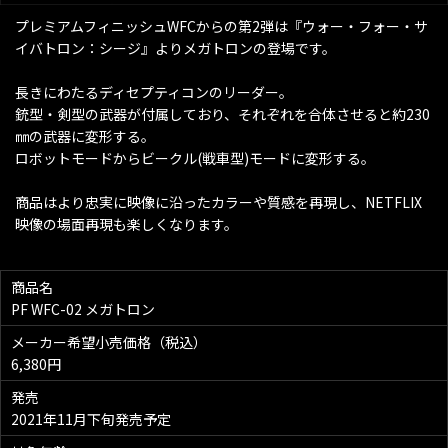
プレミアムフィニッシュWFCからの第2弾は『ウォー・フォー・サ
イバトロン：シージ』よりメガトロンの登場です。
長きにわたるディセプティコンのリーダー。
銃型・剣型の武器が付属しており、それぞれを合体させると約230
㎜の武器に変形する。
ロボットモードからビークル(戦車型)モードに変形する。
商品はより忠実に映像に沿ったカラーや質感を再現し、NETFLIX
映像の場面再現も楽しくなります。
商品名
PF WFC-02 メガトロン
メーカー希望小売価格（税込）
6,380円
発売
2021年11月下旬発売予定