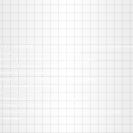
社タカラトミーの登録商標です。
© 2020 DreamWorks, LLC & Paramount Pictures Corpor
demarks.
© 2020 Paramount Pictures Corporation.
demarks.
© TOMY. © 2020 Paramount Pictures Corporation.
orks, LLC & Paramount Pictures Corporation.
demarks.
© 2018 Paramount Pictures Corporation.
demarks.
© TOMY. © 2018 Paramount Pictures Corporation.
© 2016 Paramount Pictures Corporation.
unt Pictures Corporation.
n Trademarks.
© 2010 Paramount Pictures Corporation.
n Trademarks.
© 2008 Paramount Pictures Corporation.
n Trademarks.
© 2006 DreamWorks, LLC & Paramount Pictures Corporation.
n Trademarks.