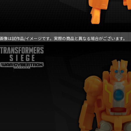
画像は試作品/イメージです。実際の商品と異なる場合がございます。