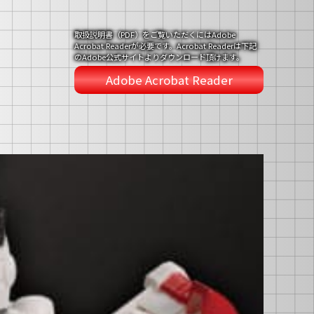
取扱説明書（PDF）をご覧いただくにはAdobe
Acrobat Readerが必要です。Acrobat Readerは下記
のAdobe公式サイトよりダウンロード頂けます。
Adobe Acrobat Reader