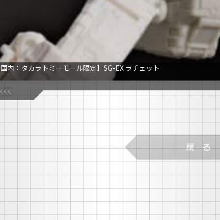
国内：タカラトミーモール限定】SG-EX ラチェット