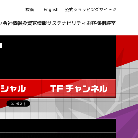
検索
English
公式ショッピング
サイト
ン
会社情報
投資家情報
サステナビリティ
お客様相談室