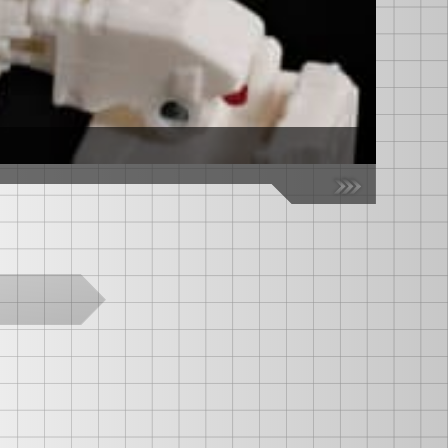
【国内：タ