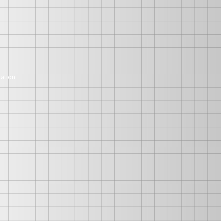
ation.