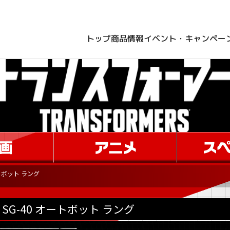
トップ
商品情報
イベント・キャンペー
ートボット ラング
SG-40 オートボット ラング