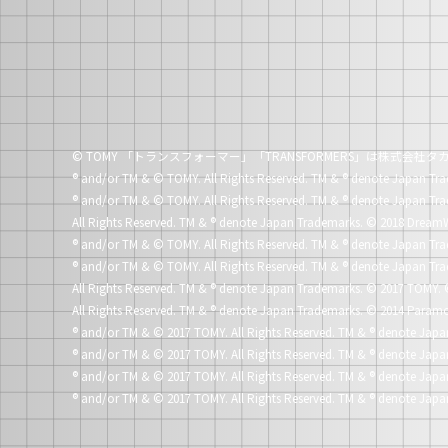
© TOMY 「トランスフォーマー」「TRANSFORMERS」は株式会
®
and/or TM & © TOMY. All Rights Reserved. TM &
®
denote Japan Tra
®
and/or TM & © TOMY. All Rights Reserved. TM &
®
denote Japan Tra
All Rights Reserved. TM &
®
denote Japan Trademarks.
© 2018 DreamW
®
and/or TM & © TOMY. All Rights Reserved. TM &
®
denote Japan Tra
®
and/or TM & © TOMY. All Rights Reserved. TM &
®
denote Japan Tra
All Rights Reserved. TM &
®
denote Japan Trademarks.
© 2017 TOMY. 
All Rights Reserved. TM &
®
denote Japan Trademarks.
© 2014 Paramo
®
and/or TM & © 2017 TOMY. All Rights Reserved. TM &
®
denote Japa
®
and/or TM & © 2017 TOMY. All Rights Reserved. TM &
®
denote Japa
®
and/or TM & © 2017 TOMY. All Rights Reserved. TM &
®
denote Japa
®
and/or TM & © 2017 TOMY. All Rights Reserved. TM &
®
denote Japa