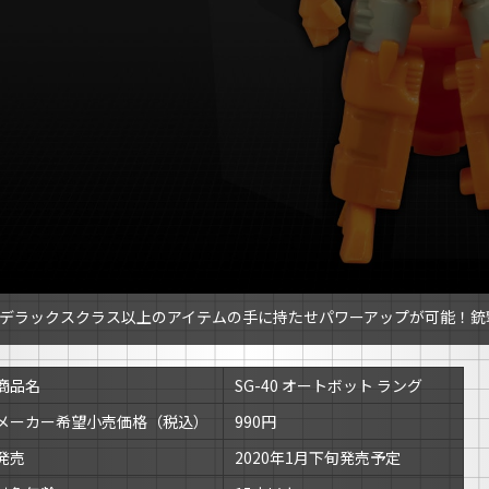
デラックスクラス以上のアイテムの手に持たせパワーアップが可能！銃
商品名
SG-40 オートボット ラング
メーカー希望小売価格（税込）
990円
発売
2020年1月下旬発売予定