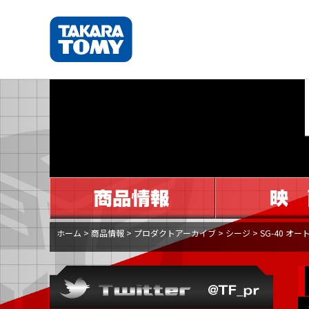
ホーム
>
商品情報
>
プロダクトアーカイブ
>
シージ
>
SG-40 オ