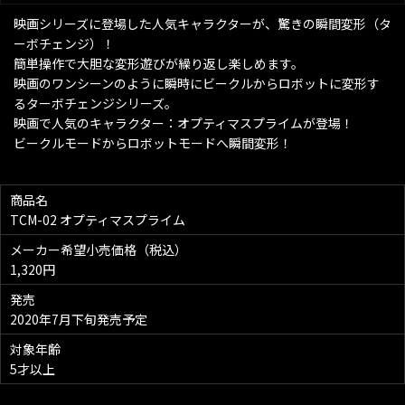
映画シリーズに登場した人気キャラクターが、驚きの瞬間変形（タ
ーボチェンジ）！
簡単操作で大胆な変形遊びが繰り返し楽しめます。
映画のワンシーンのように瞬時にビークルからロボットに変形す
るターボチェンジシリーズ。
映画で人気のキャラクター：オプティマスプライムが登場！
ビークルモードからロボットモードへ瞬間変形！
商品名
TCM-02 オプティマスプライム
メーカー希望小売価格（税込）
1,320円
発売
2020年7月下旬発売予定
対象年齢
5才以上