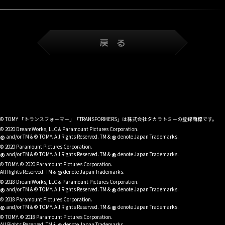
© TOMY 「トランスフォーマー」「TRANSFORMERS」は株式会社タカラトミーの登録商標です。
© 2020 DreamWorks, LLC & Paramount Pictures Corporation.
®
®
and/or TM & © TOMY. All Rights Reserved. TM &
denote Japan Trademarks.
© 2020 Paramount Pictures Corporation.
®
®
and/or TM & © TOMY. All Rights Reserved. TM &
denote Japan Trademarks.
© TOMY. © 2020 Paramount Pictures Corporation.
®
All Rights Reserved. TM &
denote Japan Trademarks.
© 2018 DreamWorks, LLC & Paramount Pictures Corporation.
®
®
and/or TM & © TOMY. All Rights Reserved. TM &
denote Japan Trademarks.
© 2018 Paramount Pictures Corporation.
®
®
and/or TM & © TOMY. All Rights Reserved. TM &
denote Japan Trademarks.
© TOMY. © 2018 Paramount Pictures Corporation.
All Rights Reserved. TM &
denote Japan Trademarks.