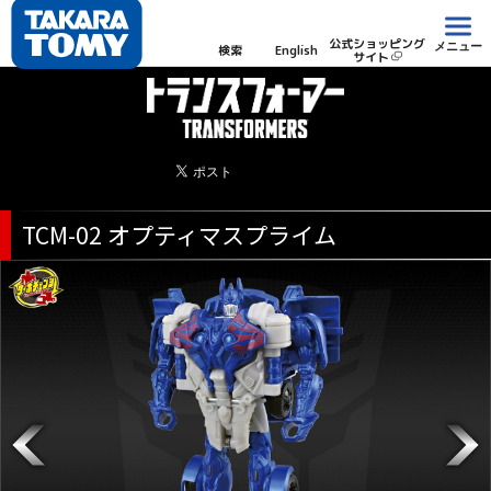
公式ショッピング
メニュー
検索
English
サイト
TCM-02 オプティマスプライム