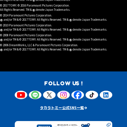
®
© 2017 TOMY. © 2016 Paramount Pictures Corporation.
®
All Rights Reserved. TM &
denote Japan Trademarks.
© 2014 Paramount Pictures Corporation.
®
®
and/or TM & © 2017 TOMY. All Rights Reserved. TM &
denote Japan Trademarks.
© 2010 Paramount Pictures Corporation.
®
®
and/or TM & © 2017 TOMY. All Rights Reserved. TM &
denote Japan Trademarks.
© 2008 Paramount Pictures Corporation.
®
®
and/or TM & © 2017 TOMY. All Rights Reserved. TM &
denote Japan Trademarks.
© 2006 DreamWorks, LLC & Paramount Pictures Corporation.
®
®
and/or TM & © 2017 TOMY. All Rights Reserved. TM &
denote Japan Trademarks.
FOLLOW US !
タカラトミー公式SNS一覧