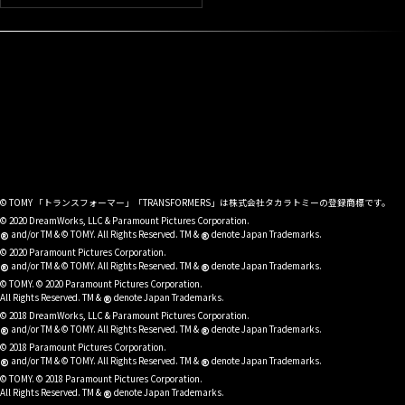
© TOMY 「トランスフォーマー」「TRANSFORMERS」は株式会社タカラトミーの登録商標です。
© 2020 DreamWorks, LLC & Paramount Pictures Corporation.
®
®
and/or TM & © TOMY. All Rights Reserved. TM &
denote Japan Trademarks.
© 2020 Paramount Pictures Corporation.
®
®
and/or TM & © TOMY. All Rights Reserved. TM &
denote Japan Trademarks.
© TOMY. © 2020 Paramount Pictures Corporation.
®
All Rights Reserved. TM &
denote Japan Trademarks.
© 2018 DreamWorks, LLC & Paramount Pictures Corporation.
®
®
and/or TM & © TOMY. All Rights Reserved. TM &
denote Japan Trademarks.
© 2018 Paramount Pictures Corporation.
®
®
and/or TM & © TOMY. All Rights Reserved. TM &
denote Japan Trademarks.
© TOMY. © 2018 Paramount Pictures Corporation.
®
All Rights Reserved. TM &
denote Japan Trademarks.