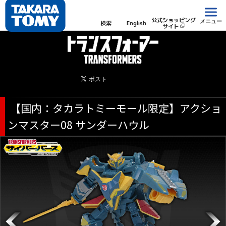
公式ショッピング
メニュー
検索
English
サイト
【国内：タカラトミーモール限定】アクショ
ンマスター08 サンダーハウル