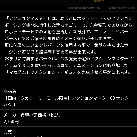
「アクションマスター」は、変形とロボットモードでのアクション
ポージング機能に特化した新カテゴリーで、完全変形でありながら
ロボットモードでの可動も重視した新設計で、アニメ「サイバー
バース」での活躍そのままにイメージ遊びが楽しめます。
更に付属のエフェクトパーツを使用する事で、武器を持たせたポ
ージング遊びでの臨場感を高める事が出来ます。
おまけに付属するパーツは、今後発売予定のアクションマスターア
イテム全８点を買いそろえる事で、アニメーションにも登場した
「マカダム」のアクションフィギュアを完成させる事が出来ます。
商品名
【国内：タカラトミーモール限定】アクションマスター08 サンダー
ハウル
メーカー希望小売価格（税込）
2,750円
発売