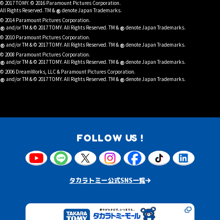
© 2017 TOMY. © 2016 Paramount Pictures Corporation.
®
All Rights Reserved. TM &
denote Japan Trademarks.
© 2014 Paramount Pictures Corporation.
®
®
and/or TM & © 2017 TOMY. All Rights Reserved. TM &
denote Japan Trademarks.
© 2010 Paramount Pictures Corporation.
®
®
and/or TM & © 2017 TOMY. All Rights Reserved. TM &
denote Japan Trademarks.
© 2008 Paramount Pictures Corporation.
®
®
and/or TM & © 2017 TOMY. All Rights Reserved. TM &
denote Japan Trademarks.
© 2006 DreamWorks, LLC & Paramount Pictures Corporation.
®
®
and/or TM & © 2017 TOMY. All Rights Reserved. TM &
denote Japan Trademarks.
FOLLOW US !
タカラトミー公式SNS一覧