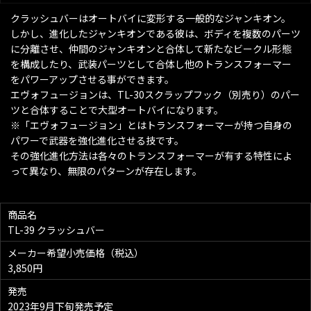
クラッシュバーはオートバイに変形する一般的なジャンキオン。
しかし、進化したジャンキオンである彼は、ボディを複数のパーツ
に分離させ、仲間のジャンキオンと合体して新たなビークル形態
を構成したり、武装パーツとして合体し他のトランスフォーマー
をパワーアップさせる事ができます。
エヴォフュージョンは、TL-30スクラップフック（別売り）のパー
ツと合体することで大型オートバイになります。
※「エヴォフュージョン」とはトランスフォーマーが持つ自身の
パワーで武器を強化進化させる技です。
その強化進化方法は各々のトランスフォーマーが有する特性によ
って異なり、無限のパターンが存在します。
商品名
TL-39 クラッシュバー
メーカー希望小売価格（税込）
3,850円
発売
2023年9月下旬発売予定