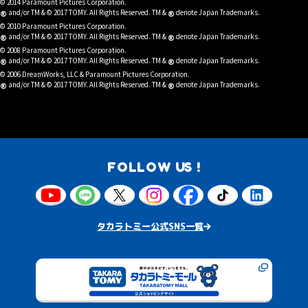
© 2014 Paramount Pictures Corporation.
®
®
and/or TM & © 2017 TOMY. All Rights Reserved. TM &
denote Japan Trademarks.
© 2010 Paramount Pictures Corporation.
®
®
and/or TM & © 2017 TOMY. All Rights Reserved. TM &
denote Japan Trademarks.
© 2008 Paramount Pictures Corporation.
®
®
and/or TM & © 2017 TOMY. All Rights Reserved. TM &
denote Japan Trademarks.
© 2006 DreamWorks, LLC & Paramount Pictures Corporation.
®
®
and/or TM & © 2017 TOMY. All Rights Reserved. TM &
denote Japan Trademarks.
FOLLOW US !
タカラトミー公式SNS一覧