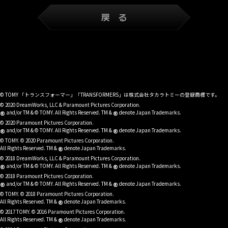
© TOMY 「トランスフォーマー」「TRANSFORMERS」は株式会社タカラトミーの登録商標です。
© 2020 DreamWorks, LLC & Paramount Pictures Corporation.
®
®
and/or TM & © TOMY. All Rights Reserved. TM &
denote Japan Trademarks.
© 2020 Paramount Pictures Corporation.
®
®
and/or TM & © TOMY. All Rights Reserved. TM &
denote Japan Trademarks.
© TOMY. © 2020 Paramount Pictures Corporation.
®
All Rights Reserved. TM &
denote Japan Trademarks.
© 2018 DreamWorks, LLC & Paramount Pictures Corporation.
®
®
and/or TM & © TOMY. All Rights Reserved. TM &
denote Japan Trademarks.
© 2018 Paramount Pictures Corporation.
®
®
and/or TM & © TOMY. All Rights Reserved. TM &
denote Japan Trademarks.
© TOMY. © 2018 Paramount Pictures Corporation.
®
All Rights Reserved. TM &
denote Japan Trademarks.
© 2017 TOMY. © 2016 Paramount Pictures Corporation.
®
All Rights Reserved. TM &
denote Japan Trademarks.