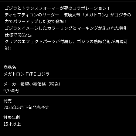
ゴジラとトランスフォーマーが夢のコラボレーション！
ディセプティコンのリーダー 破壊大帝「メガトロン」がゴジラの
力でパワーアップした姿で登場！
ゴジラをイメージしたカラーリングとマーキングが施された特別
仕様で商品化。
クリアのエフェクトパーツが付属し、ゴジラの熱線発射が再現可
能！
商品名
メガトロン TYPE ゴジラ
メーカー希望小売価格（税込）
9,350円
発売
2025年5月下旬発売予定
対象年齢
15才以上