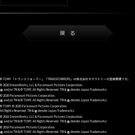
© TOMY 「トランスフォーマー」「TRANSFORMERS」は株式会社タカラトミーの登録商標です。
© 2020 DreamWorks, LLC & Paramount Pictures Corporation.
®
®
and/or TM & © TOMY. All Rights Reserved. TM &
denote Japan Trademarks.
© 2020 Paramount Pictures Corporation.
®
®
and/or TM & © TOMY. All Rights Reserved. TM &
denote Japan Trademarks.
© TOMY. © 2020 Paramount Pictures Corporation.
®
All Rights Reserved. TM &
denote Japan Trademarks.
© 2018 DreamWorks, LLC & Paramount Pictures Corporation.
®
®
and/or TM & © TOMY. All Rights Reserved. TM &
denote Japan Trademarks.
© 2018 Paramount Pictures Corporation.
®
®
and/or TM & © TOMY. All Rights Reserved. TM &
denote Japan Trademarks.