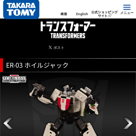
公式ショッピング
メニュー
検索
English
サイト
ER-03 ホイルジャック