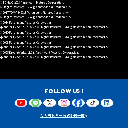
© TOMY. © 2018 Paramount Pictures Corporation.
®
All Rights Reserved. TM &
denote Japan Trademarks.
© 2017 TOMY. © 2016 Paramount Pictures Corporation.
®
All Rights Reserved. TM &
denote Japan Trademarks.
© 2014 Paramount Pictures Corporation.
®
®
and/or TM & © 2017 TOMY. All Rights Reserved. TM &
denote Japan Trademarks.
© 2010 Paramount Pictures Corporation.
®
®
and/or TM & © 2017 TOMY. All Rights Reserved. TM &
denote Japan Trademarks.
© 2008 Paramount Pictures Corporation.
®
®
and/or TM & © 2017 TOMY. All Rights Reserved. TM &
denote Japan Trademarks.
© 2006 DreamWorks, LLC & Paramount Pictures Corporation.
®
®
and/or TM & © 2017 TOMY. All Rights Reserved. TM &
denote Japan Trademarks.
FOLLOW US !
タカラトミー公式SNS一覧