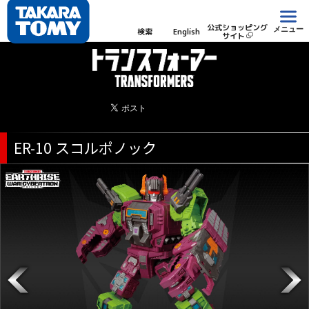
公式ショッピング
メニュー
検索
English
サイト
ER-10 スコルポノック