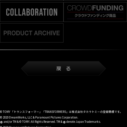
© TOMY 「トランスフォーマー」「TRANSFORMERS」は株式会社タカラトミーの登録商標です。
© 2020 DreamWorks, LLC & Paramount Pictures Corporation.
®
®
and/or TM & © TOMY. All Rights Reserved. TM &
denote Japan Trademarks.