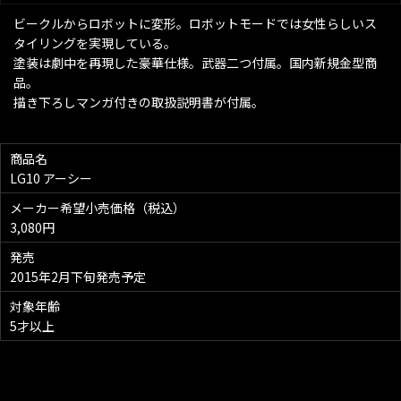
ビークルからロボットに変形。ロボットモードでは女性らしいス
タイリングを実現している。
塗装は劇中を再現した豪華仕様。武器二つ付属。国内新規金型商
品。
描き下ろしマンガ付きの取扱説明書が付属。
商品名
LG10 アーシー
メーカー希望小売価格（税込）
3,080円
発売
2015年2月下旬発売予定
対象年齢
5才以上