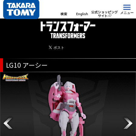
公式ショッピング
メニュー
検索
English
サイト
LG10 アーシー