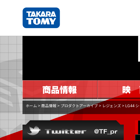
ホーム
>
商品情報
>
プロダクトアーカイブ
>
レジェンズ
>
LG44