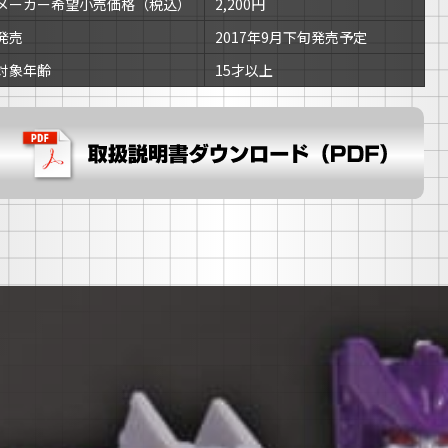
メーカー希望小売価格（税込）
2,200円
発売
2017年9月下旬発売予定
対象年齢
15才以上