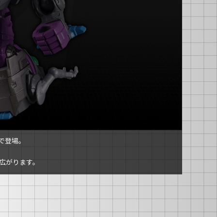
で登場。
広がります。