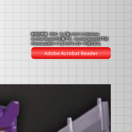
取扱説明書（PDF）をご覧いただくにはAdobe
Acrobat Readerが必要です。Acrobat Readerは下記
のAdobe公式サイトよりダウンロード頂けます。
Adobe Acrobat Reader