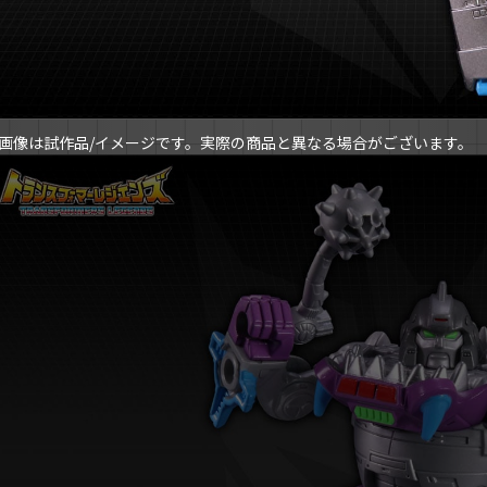
画像は試作品/イメージです。実際の商品と異なる場合がございます。