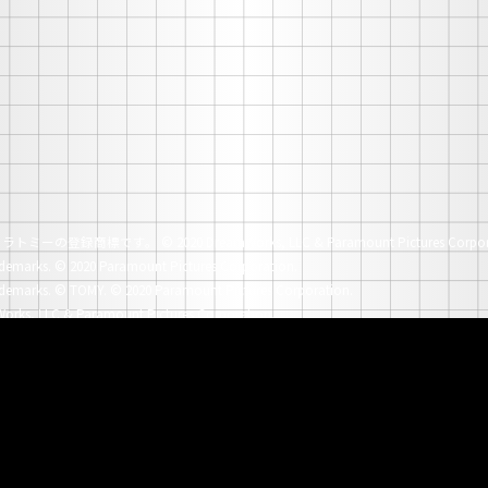
社タカラトミーの登録商標です。
© 2020 DreamWorks, LLC & Paramount Pictures Corpor
demarks.
© 2020 Paramount Pictures Corporation.
demarks.
© TOMY. © 2020 Paramount Pictures Corporation.
orks, LLC & Paramount Pictures Corporation.
demarks.
© 2018 Paramount Pictures Corporation.
demarks.
© TOMY. © 2018 Paramount Pictures Corporation.
© 2016 Paramount Pictures Corporation.
unt Pictures Corporation.
n Trademarks.
© 2010 Paramount Pictures Corporation.
n Trademarks.
© 2008 Paramount Pictures Corporation.
n Trademarks.
© 2006 DreamWorks, LLC & Paramount Pictures Corporation.