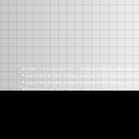
© TOMY 「トランスフォーマー」「TRANSFORMERS」は株式会
®
and/or TM & © TOMY. All Rights Reserved. TM &
®
denote Japan Tra
®
and/or TM & © TOMY. All Rights Reserved. TM &
®
denote Japan Tra
All Rights Reserved. TM &
®
denote Japan Trademarks.
© 2018 DreamW
®
and/or TM & © TOMY. All Rights Reserved. TM &
®
denote Japan Tra
®
and/or TM & © TOMY. All Rights Reserved. TM &
®
denote Japan Tra
All Rights Reserved. TM &
®
denote Japan Trademarks.
© 2017 TOMY. 
All Rights Reserved. TM &
®
denote Japan Trademarks.
© 2014 Paramo
®
and/or TM & © 2017 TOMY. All Rights Reserved. TM &
®
denote Japa
®
and/or TM & © 2017 TOMY. All Rights Reserved. TM &
®
denote Japa
®
and/or TM & © 2017 TOMY. All Rights Reserved. TM &
®
denote Japa