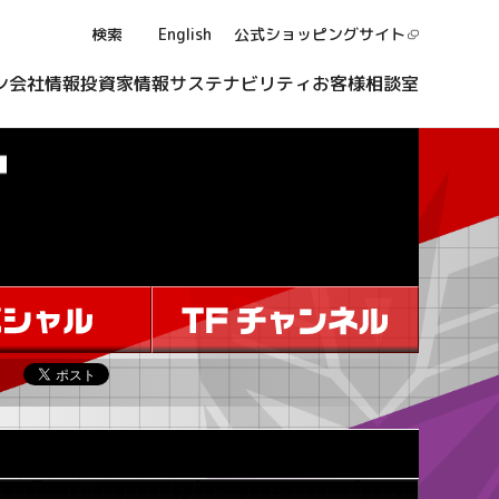
検索
English
公式ショッピング
サイト
ン
会社情報
投資家情報
サステナビリティ
お客様相談室