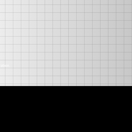
ation.