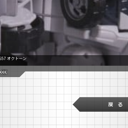
G57 オクトーン