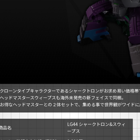
クローンタイプキャラクターであるシャークトロンがお求め易い価格帯
ヘッドマスタースウィープスも海外未発売の新フェイスで同梱。
お得なヘッドマスターとの２体セットで、集める事で世界観がワイドに
LG44 シャークトロン&スウィ
商品名
ープス