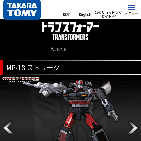
公式ショッピング
メニュー
検索
English
サイト
MP-18 ストリーク