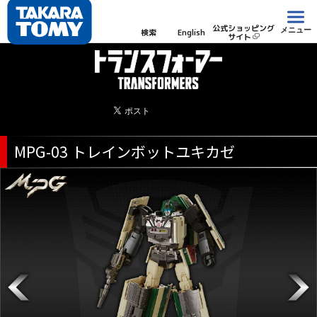
公式ショッピング
メニュー
検索
English
サイト
MPG-03 トレインボットユキカゼ