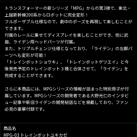
トランスフォーマーの新シリーズ「MPG」からの第3弾で、東北・
上越新幹線200系からロボットに完全変形！
フルポーザブル仕様なので、劇中のポーズを再現して楽しむことが
できます。
付属のレールに乗せてディスプレイを楽しむことができ、他に武
器、ライデン用ヘッドパーツが付属。
また、トリプルチェンジ仕様となっており、「ライデン」の左脚パ
ーツへも変形が可能！
「トレインボットショウキ」、「トレインボットゲツエイ」と今
後発売予定のトレインボット３種と合体させて、「ライデン」を
完成することができます。
さらに本商品には、MPGシリーズの情報が詰まった特別冊子が付
属しています。MPGシリーズの開発者である大野光仁のインタビ
ュー記事や新旧ライデンの開発秘話などを掲載しており、ファン
必見の豪華付録です。
商品名
MPG-03 トレインボットユキカゼ