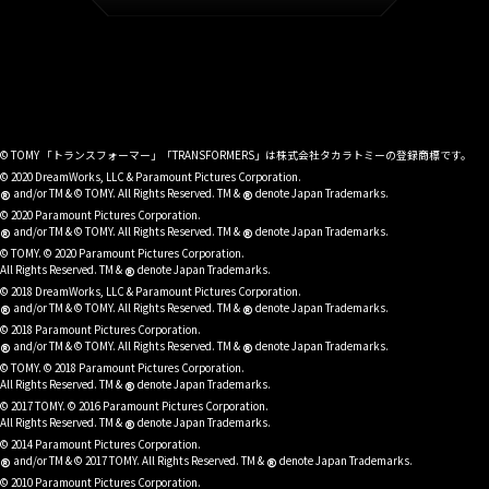
© TOMY 「トランスフォーマー」「TRANSFORMERS」は株式会社タカラトミーの登録商標です。
© 2020 DreamWorks, LLC & Paramount Pictures Corporation.
®
®
and/or TM & © TOMY. All Rights Reserved. TM &
denote Japan Trademarks.
© 2020 Paramount Pictures Corporation.
®
®
and/or TM & © TOMY. All Rights Reserved. TM &
denote Japan Trademarks.
© TOMY. © 2020 Paramount Pictures Corporation.
®
All Rights Reserved. TM &
denote Japan Trademarks.
© 2018 DreamWorks, LLC & Paramount Pictures Corporation.
®
®
and/or TM & © TOMY. All Rights Reserved. TM &
denote Japan Trademarks.
© 2018 Paramount Pictures Corporation.
®
®
and/or TM & © TOMY. All Rights Reserved. TM &
denote Japan Trademarks.
© TOMY. © 2018 Paramount Pictures Corporation.
®
All Rights Reserved. TM &
denote Japan Trademarks.
© 2017 TOMY. © 2016 Paramount Pictures Corporation.
®
All Rights Reserved. TM &
denote Japan Trademarks.
© 2014 Paramount Pictures Corporation.
®
®
and/or TM & © 2017 TOMY. All Rights Reserved. TM &
denote Japan Trademarks.
© 2010 Paramount Pictures Corporation.