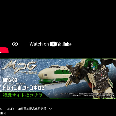
© ＴＯＭＹ JR東日本商品化許諾済 ©
東映