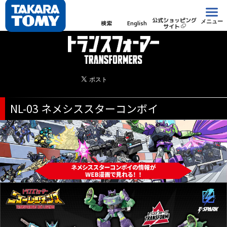
公式ショッピング
メニュー
検索
English
サイト
NL-03 ネメシススターコンボイ