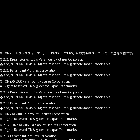
© TOMY 「トランスフォーマー」「TRANSFORMERS」は株式会社タカラトミーの登録商標です。
© 2020 DreamWorks, LLC & Paramount Pictures Corporation.
®
®
and/or TM & © TOMY. All Rights Reserved. TM &
denote Japan Trademarks.
© 2020 Paramount Pictures Corporation.
®
®
and/or TM & © TOMY. All Rights Reserved. TM &
denote Japan Trademarks.
© TOMY. © 2020 Paramount Pictures Corporation.
®
All Rights Reserved. TM &
denote Japan Trademarks.
© 2018 DreamWorks, LLC & Paramount Pictures Corporation.
®
®
and/or TM & © TOMY. All Rights Reserved. TM &
denote Japan Trademarks.
© 2018 Paramount Pictures Corporation.
®
®
and/or TM & © TOMY. All Rights Reserved. TM &
denote Japan Trademarks.
© TOMY. © 2018 Paramount Pictures Corporation.
®
All Rights Reserved. TM &
denote Japan Trademarks.
© 2017 TOMY. © 2016 Paramount Pictures Corporation.
®
All Rights Reserved. TM &
denote Japan Trademarks.
© 2014 Paramount Pictures Corporation.