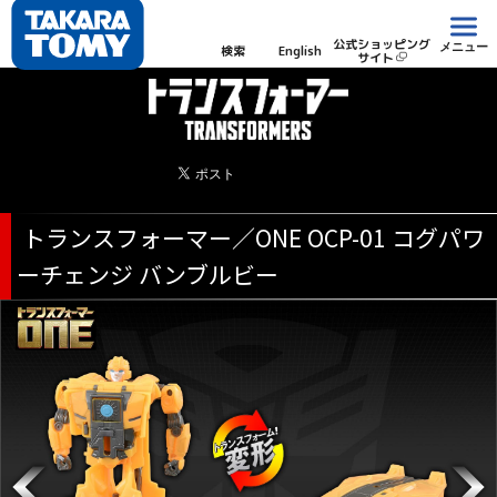
公式ショッピング
メニュー
検索
English
サイト
トランスフォーマー／ONE OCP-01 コグパワ
ーチェンジ バンブルビー