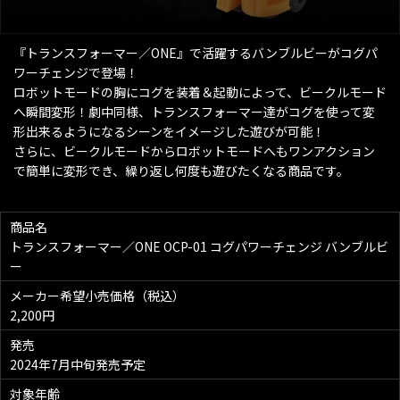
『トランスフォーマー／ONE』で活躍するバンブルビーがコグパ
ワーチェンジで登場！
ロボットモードの胸にコグを装着＆起動によって、ビークルモード
へ瞬間変形！劇中同様、トランスフォーマー達がコグを使って変
形出来るようになるシーンをイメージした遊びが可能！
さらに、ビークルモードからロボットモードへもワンアクション
で簡単に変形でき、繰り返し何度も遊びたくなる商品です。
商品名
トランスフォーマー／ONE OCP-01 コグパワーチェンジ バンブルビ
ー
メーカー希望小売価格（税込）
2,200円
発売
2024年7月中旬発売予定
対象年齢