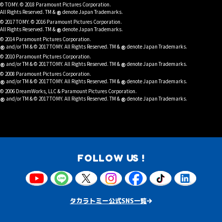
© TOMY. © 2018 Paramount Pictures Corporation.
®
All Rights Reserved. TM &
denote Japan Trademarks.
© 2017 TOMY. © 2016 Paramount Pictures Corporation.
®
All Rights Reserved. TM &
denote Japan Trademarks.
© 2014 Paramount Pictures Corporation.
®
®
and/or TM & © 2017 TOMY. All Rights Reserved. TM &
denote Japan Trademarks.
© 2010 Paramount Pictures Corporation.
®
®
and/or TM & © 2017 TOMY. All Rights Reserved. TM &
denote Japan Trademarks.
© 2008 Paramount Pictures Corporation.
®
®
and/or TM & © 2017 TOMY. All Rights Reserved. TM &
denote Japan Trademarks.
© 2006 DreamWorks, LLC & Paramount Pictures Corporation.
®
®
and/or TM & © 2017 TOMY. All Rights Reserved. TM &
denote Japan Trademarks.
FOLLOW US !
タカラトミー公式SNS一覧