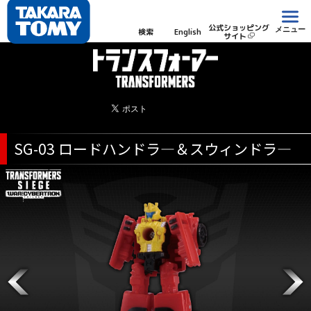
公式ショッピング
メニュー
検索
English
サイト
SG-03 ロードハンドラ―＆スウィンドラ―