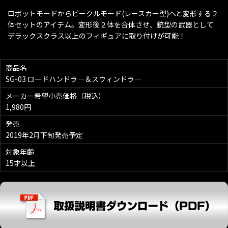
ロボットモードからビークルモード(レースカー型)へと変形する２
体セットのアイテム。変形後２体を合体させ、銃型の武器として
デラックスクラス以上のフィギュアに取り付けが可能！
商品名
SG-03 ロードハンドラ―＆スウィンドラ―
メーカー希望小売価格（税込）
1,980円
発売
2019年2月下旬発売予定
対象年齢
15才以上