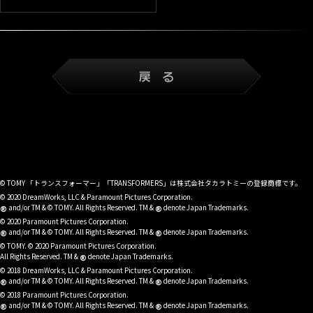
© TOMY 「トランスフォーマー」「TRANSFORMERS」は株式会社タカラトミーの登録商標です。
© 2020 DreamWorks, LLC & Paramount Pictures Corporation.
®
®
and/or TM & © TOMY. All Rights Reserved. TM &
denote Japan Trademarks.
© 2020 Paramount Pictures Corporation.
®
®
and/or TM & © TOMY. All Rights Reserved. TM &
denote Japan Trademarks.
© TOMY. © 2020 Paramount Pictures Corporation.
®
All Rights Reserved. TM &
denote Japan Trademarks.
© 2018 DreamWorks, LLC & Paramount Pictures Corporation.
®
®
and/or TM & © TOMY. All Rights Reserved. TM &
denote Japan Trademarks.
© 2018 Paramount Pictures Corporation.
®
®
and/or TM & © TOMY. All Rights Reserved. TM &
denote Japan Trademarks.