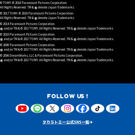
© TOMY. © 2018 Paramount Pictures Corporation.
®
All Rights Reserved. TM &
denote Japan Trademarks.
© 2017 TOMY. © 2016 Paramount Pictures Corporation.
®
All Rights Reserved. TM &
denote Japan Trademarks.
© 2014 Paramount Pictures Corporation.
®
®
and/or TM & © 2017 TOMY. All Rights Reserved. TM &
denote Japan Trademarks.
© 2010 Paramount Pictures Corporation.
®
®
and/or TM & © 2017 TOMY. All Rights Reserved. TM &
denote Japan Trademarks.
© 2008 Paramount Pictures Corporation.
®
®
and/or TM & © 2017 TOMY. All Rights Reserved. TM &
denote Japan Trademarks.
© 2006 DreamWorks, LLC & Paramount Pictures Corporation.
®
®
and/or TM & © 2017 TOMY. All Rights Reserved. TM &
denote Japan Trademarks.
FOLLOW US !
タカラトミー公式SNS一覧