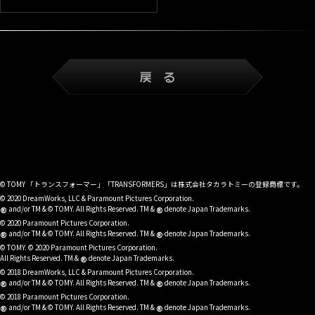
© TOMY 「トランスフォーマー」「TRANSFORMERS」は株式会社タカラトミーの登録商標です。
© 2020 DreamWorks, LLC & Paramount Pictures Corporation.
®
®
and/or TM & © TOMY. All Rights Reserved. TM &
denote Japan Trademarks.
© 2020 Paramount Pictures Corporation.
®
®
and/or TM & © TOMY. All Rights Reserved. TM &
denote Japan Trademarks.
© TOMY. © 2020 Paramount Pictures Corporation.
®
All Rights Reserved. TM &
denote Japan Trademarks.
© 2018 DreamWorks, LLC & Paramount Pictures Corporation.
®
®
and/or TM & © TOMY. All Rights Reserved. TM &
denote Japan Trademarks.
© 2018 Paramount Pictures Corporation.
®
®
and/or TM & © TOMY. All Rights Reserved. TM &
denote Japan Trademarks.