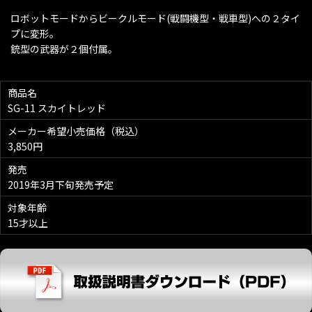
ロボットモードからビークルモード(戦闘機型・戦車型)への２タイ
プに変形。
銃型の武器が２個付属。
商品名
SG-11 スカイトレッド
メーカー希望小売価格（税込）
3,850円
発売
2019年3月下旬発売予定
対象年齢
15才以上