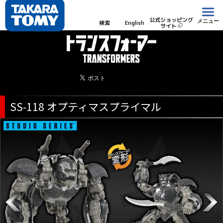
公式ショッピング
メニュー
検索
English
サイト
SS-118 オプティマスプライマル