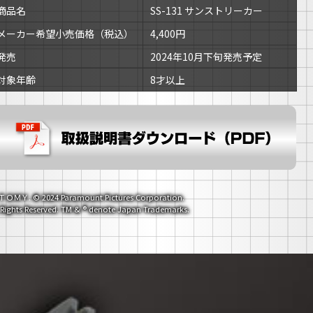
商品名
SS-131 サンストリーカー
メーカー希望小売価格（税込）
4,400円
発売
2024年10月下旬発売予定
対象年齢
8才以上
ＴＯＭＹ. © 2024 Paramount Pictures Corporation.
l Rights Reserved. TM & ® denote Japan Trademarks.