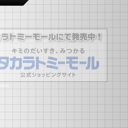
ation.