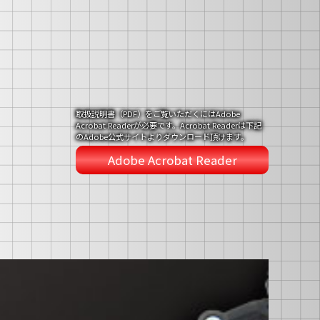
取扱説明書（PDF）をご覧いただくにはAdobe
Acrobat Readerが必要です。Acrobat Readerは下記
のAdobe公式サイトよりダウンロード頂けます。
Adobe Acrobat Reader