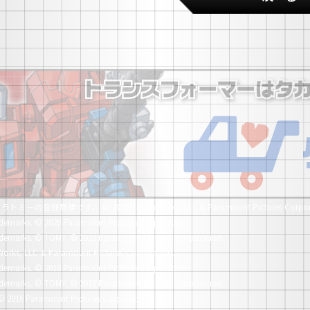
社タカラトミーの登録商標です。
© 2020 DreamWorks, LLC & Paramount Pictures Corpor
demarks.
© 2020 Paramount Pictures Corporation.
demarks.
© TOMY. © 2020 Paramount Pictures Corporation.
orks, LLC & Paramount Pictures Corporation.
demarks.
© 2018 Paramount Pictures Corporation.
demarks.
© TOMY. © 2018 Paramount Pictures Corporation.
© 2016 Paramount Pictures Corporation.