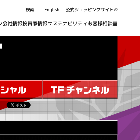
検索
English
公式ショッピング
サイト
ン
会社情報
投資家情報
サステナビリティ
お客様相談室