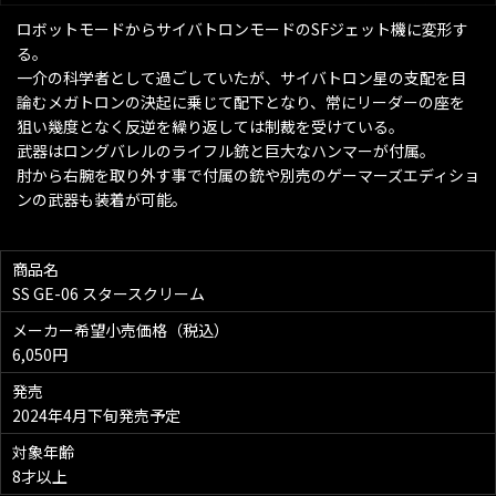
ロボットモードからサイバトロンモードのSFジェット機に変形す
る。
一介の科学者として過ごしていたが、サイバトロン星の支配を目
論むメガトロンの決起に乗じて配下となり、常にリーダーの座を
狙い幾度となく反逆を繰り返しては制裁を受けている。
武器はロングバレルのライフル銃と巨大なハンマーが付属。
肘から右腕を取り外す事で付属の銃や別売のゲーマーズエディショ
ンの武器も装着が可能。
商品名
SS GE-06 スタースクリーム
メーカー希望小売価格（税込）
6,050円
発売
2024年4月下旬発売予定
対象年齢
8才以上