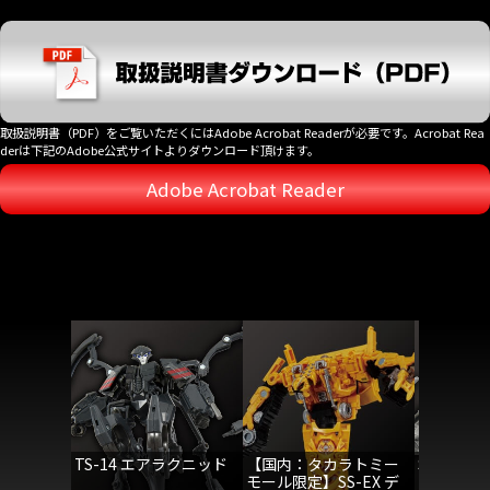
取扱説明書（PDF）をご覧いただくにはAdobe Acrobat Readerが必要です。Acrobat Rea
derは下記のAdobe公式サイトよりダウンロード頂けます。
Adobe Acrobat Reader
TS-14 エアラクニッド
【国内：タカラトミー
SS-146
モール限定】SS-EX デ