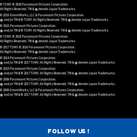
© TOMY. © 2020 Paramount Pictures Corporation.
®
All Rights Reserved. TM &
denote Japan Trademarks.
© 2018 DreamWorks, LLC & Paramount Pictures Corporation.
®
®
and/or TM & © TOMY. All Rights Reserved. TM &
denote Japan Trademarks.
© 2018 Paramount Pictures Corporation.
®
®
and/or TM & © TOMY. All Rights Reserved. TM &
denote Japan Trademarks.
© TOMY. © 2018 Paramount Pictures Corporation.
®
All Rights Reserved. TM &
denote Japan Trademarks.
© 2017 TOMY. © 2016 Paramount Pictures Corporation.
®
All Rights Reserved. TM &
denote Japan Trademarks.
© 2014 Paramount Pictures Corporation.
®
®
and/or TM & © 2017 TOMY. All Rights Reserved. TM &
denote Japan Trademarks.
© 2010 Paramount Pictures Corporation.
®
®
and/or TM & © 2017 TOMY. All Rights Reserved. TM &
denote Japan Trademarks.
© 2008 Paramount Pictures Corporation.
®
®
and/or TM & © 2017 TOMY. All Rights Reserved. TM &
denote Japan Trademarks.
© 2006 DreamWorks, LLC & Paramount Pictures Corporation.
®
®
and/or TM & © 2017 TOMY. All Rights Reserved. TM &
denote Japan Trademarks.
FOLLOW US !