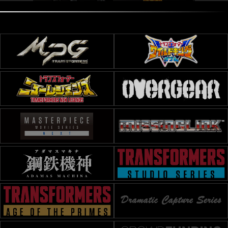
ィセプティコンスキッ
プジャック