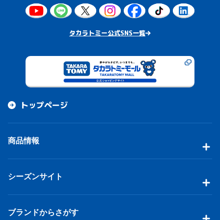
タカラトミー公式SNS一覧
トップページ
商品情報
シーズンサイト
ブランドからさがす