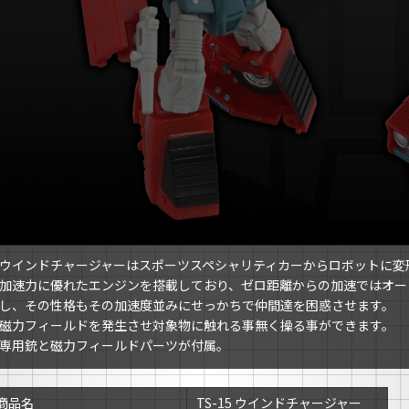
ウインドチャージャーはスポーツスペシャリティカーからロボットに変
加速力に優れたエンジンを搭載しており、ゼロ距離からの加速ではオー
し、その性格もその加速度並みにせっかちで仲間達を困惑させます。
磁力フィールドを発生させ対象物に触れる事無く操る事ができます。
専用銃と磁力フィールドパーツが付属。
商品名
TS-15 ウインドチャージャー