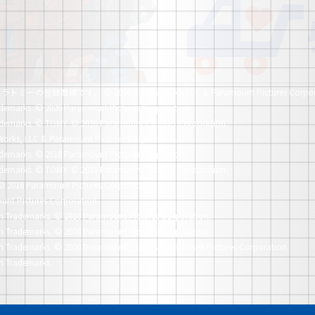
社タカラトミーの登録商標です。
© 2020 DreamWorks, LLC & Paramount Pictures Corpor
demarks.
© 2020 Paramount Pictures Corporation.
demarks.
© TOMY. © 2020 Paramount Pictures Corporation.
orks, LLC & Paramount Pictures Corporation.
demarks.
© 2018 Paramount Pictures Corporation.
demarks.
© TOMY. © 2018 Paramount Pictures Corporation.
© 2016 Paramount Pictures Corporation.
unt Pictures Corporation.
n Trademarks.
© 2010 Paramount Pictures Corporation.
n Trademarks.
© 2008 Paramount Pictures Corporation.
n Trademarks.
© 2006 DreamWorks, LLC & Paramount Pictures Corporation.
n Trademarks.