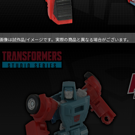
画像は試作品/イメージです。実際の商品と異なる場合がございます。