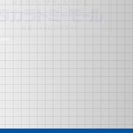
ation.