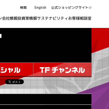
検索
English
公式ショッピング
サイト
ン
会社情報
投資家情報
サステナビリティ
お客様相談室