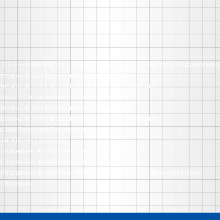
社タカラトミーの登録商標です。
© 2020 DreamWorks, LLC & Paramount Pictures Corpor
demarks.
© 2020 Paramount Pictures Corporation.
demarks.
© TOMY. © 2020 Paramount Pictures Corporation.
orks, LLC & Paramount Pictures Corporation.
demarks.
© 2018 Paramount Pictures Corporation.
demarks.
© TOMY. © 2018 Paramount Pictures Corporation.
© 2016 Paramount Pictures Corporation.
unt Pictures Corporation.
n Trademarks.
© 2010 Paramount Pictures Corporation.
n Trademarks.
© 2008 Paramount Pictures Corporation.
n Trademarks.
© 2006 DreamWorks, LLC & Paramount Pictures Corporation.
n Trademarks.