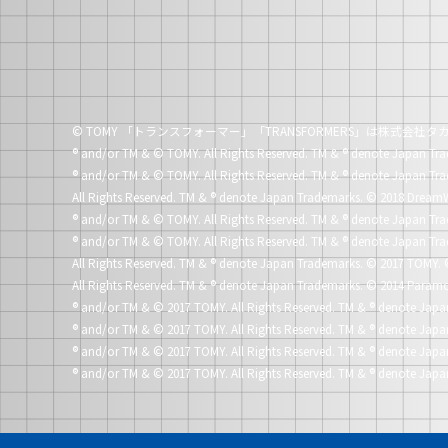
© TOMY 「トランスフォーマー」「TRANSFORMERS」は株式会
®
and/or TM & © TOMY. All Rights Reserved. TM &
®
denote Japan Tra
®
and/or TM & © TOMY. All Rights Reserved. TM &
®
denote Japan Tra
All Rights Reserved. TM &
®
denote Japan Trademarks.
© 2018 DreamW
®
and/or TM & © TOMY. All Rights Reserved. TM &
®
denote Japan Tra
®
and/or TM & © TOMY. All Rights Reserved. TM &
®
denote Japan Tra
All Rights Reserved. TM &
®
denote Japan Trademarks.
© 2017 TOMY. 
All Rights Reserved. TM &
®
denote Japan Trademarks.
© 2014 Paramo
®
and/or TM & © 2017 TOMY. All Rights Reserved. TM &
®
denote Japa
®
and/or TM & © 2017 TOMY. All Rights Reserved. TM &
®
denote Japa
®
and/or TM & © 2017 TOMY. All Rights Reserved. TM &
®
denote Japa
®
and/or TM & © 2017 TOMY. All Rights Reserved. TM &
®
denote Japa