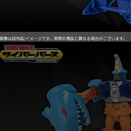
画像は試作品/イメージです。実際の商品と異なる場合がございます。