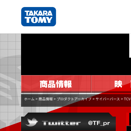
ホーム
>
商品情報
>
プロダクトアーカイブ
>
サイバーバース
>
TC