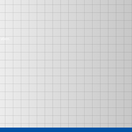
ation.