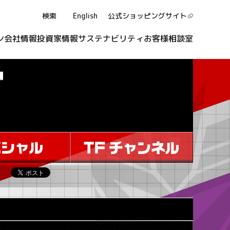
検索
English
公式ショッピング
サイト
ン
会社情報
投資家情報
サステナビリティ
お客様相談室