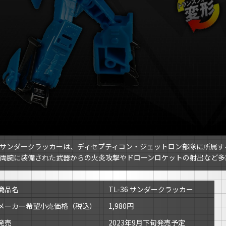
サンダークラッカーは、ディセプティコン・ジェットロン部隊に所属す
両腕に装備された武器からの火炎攻撃やドローンロケットの射出など多
商品名
TL-36 サンダークラッカー
メーカー希望小売価格（税込）
1,980円
発売
2023年9月下旬発売予定