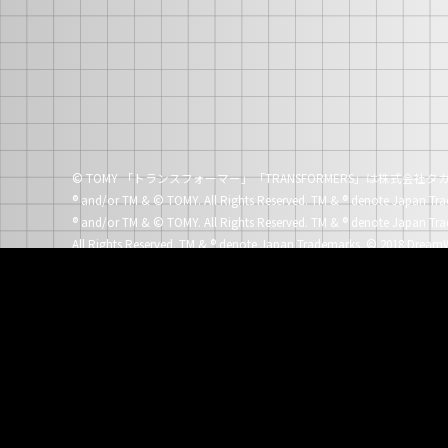
© TOMY 「トランスフォーマー」「TRANSFORMERS」は株式会
®
and/or TM & © TOMY. All Rights Reserved. TM &
®
denote Japan Tra
®
and/or TM & © TOMY. All Rights Reserved. TM &
®
denote Japan Tra
All Rights Reserved. TM &
®
denote Japan Trademarks.
© 2018 DreamW
®
and/or TM & © TOMY. All Rights Reserved. TM &
®
denote Japan Tra
®
and/or TM & © TOMY. All Rights Reserved. TM &
®
denote Japan Tra
All Rights Reserved. TM &
®
denote Japan Trademarks.
© 2017 TOMY. 
All Rights Reserved. TM &
®
denote Japan Trademarks.
© 2014 Paramo
®
and/or TM & © 2017 TOMY. All Rights Reserved. TM &
®
denote Japa
®
and/or TM & © 2017 TOMY. All Rights Reserved. TM &
®
denote Japa
®
and/or TM & © 2017 TOMY. All Rights Reserved. TM &
®
denote Japa
®
and/or TM & © 2017 TOMY. All Rights Reserved. TM &
®
denote Japa