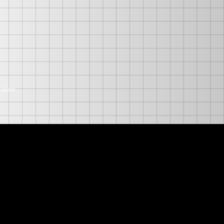
ation.