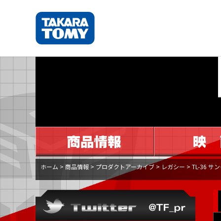
ホーム
>
商品情報
>
プロダクトアーカイブ
>
レガシー
>
TL-36 