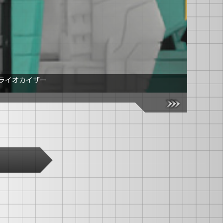
 ライオカイザー
TL-76 