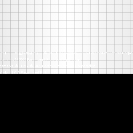
社タカラトミーの登録商標です。
© 2020 DreamWorks, LLC & Paramount Pictures Corpor
demarks.
© 2020 Paramount Pictures Corporation.
demarks.
© TOMY. © 2020 Paramount Pictures Corporation.
orks, LLC & Paramount Pictures Corporation.
demarks.
© 2018 Paramount Pictures Corporation.
demarks.
© TOMY. © 2018 Paramount Pictures Corporation.
© 2016 Paramount Pictures Corporation.
unt Pictures Corporation.
n Trademarks.
© 2010 Paramount Pictures Corporation.
n Trademarks.
© 2008 Paramount Pictures Corporation.
n Trademarks.
© 2006 DreamWorks, LLC & Paramount Pictures Corporation.
n Trademarks.