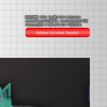
取扱説明書（PDF）をご覧いただくにはAdobe
Acrobat Readerが必要です。Acrobat Readerは下記
のAdobe公式サイトよりダウンロード頂けます。
Adobe Acrobat Reader