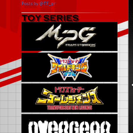
Posts by @TF_pr