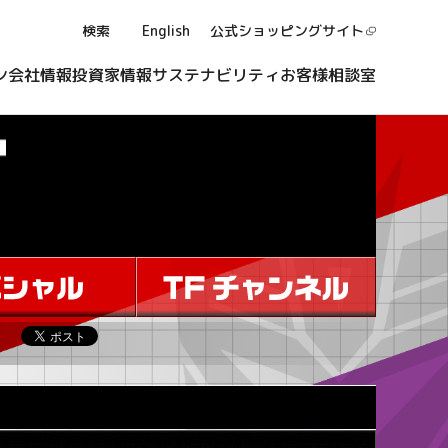
検索
English
公式ショッピング
サイト
ン
会社情報
投資家情報
サステナビリティ
お客様相談室