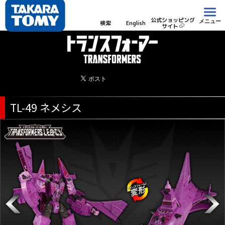
公式ショッピング
メニュー
検索
English
サイト
TL-49 ネメシス