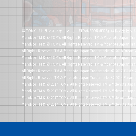
© TOMY 「トランスフォーマー」「TRANSFORMERS」は株式会
®
and/or TM & © TOMY. All Rights Reserved. TM &
®
denote Japan Tra
®
and/or TM & © TOMY. All Rights Reserved. TM &
®
denote Japan Tra
All Rights Reserved. TM &
®
denote Japan Trademarks.
© 2018 DreamW
®
and/or TM & © TOMY. All Rights Reserved. TM &
®
denote Japan Tra
®
and/or TM & © TOMY. All Rights Reserved. TM &
®
denote Japan Tra
All Rights Reserved. TM &
®
denote Japan Trademarks.
© 2017 TOMY. 
All Rights Reserved. TM &
®
denote Japan Trademarks.
© 2014 Paramo
®
and/or TM & © 2017 TOMY. All Rights Reserved. TM &
®
denote Japa
®
and/or TM & © 2017 TOMY. All Rights Reserved. TM &
®
denote Japa
®
and/or TM & © 2017 TOMY. All Rights Reserved. TM &
®
denote Japa
®
and/or TM & © 2017 TOMY. All Rights Reserved. TM &
®
denote Japa