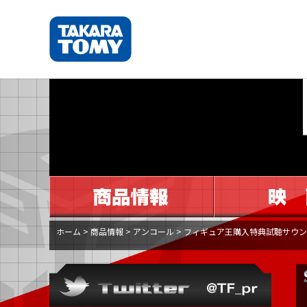
ホーム
>
商品情報
>
アンコール
>
フィギュア王購入特典試聴サウン