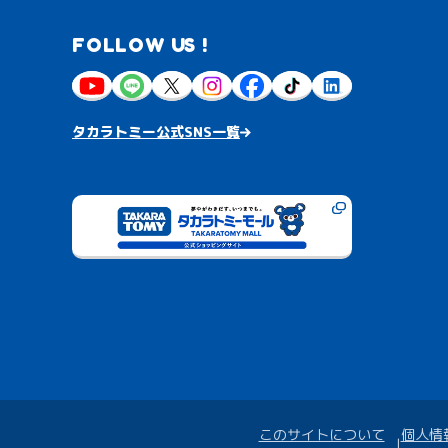
FOLLOW US !
タカラトミー公式SNS一覧
このサイトについて
個人情