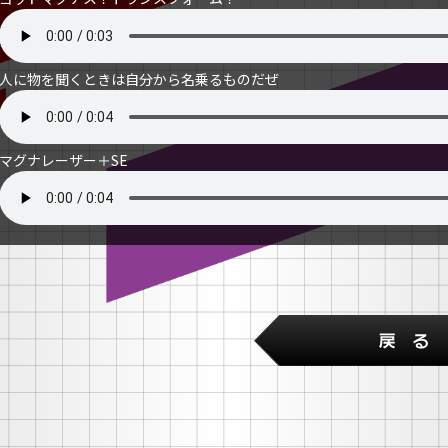
人に物を聞くときは自分から名乗るものだぜ
マグナレーザー＋SE