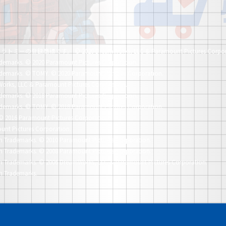
社タカラトミーの登録商標です。
© 2020 DreamWorks, LLC & Paramount Pictures Corpor
demarks.
© 2020 Paramount Pictures Corporation.
demarks.
© TOMY. © 2020 Paramount Pictures Corporation.
orks, LLC & Paramount Pictures Corporation.
demarks.
© 2018 Paramount Pictures Corporation.
demarks.
© TOMY. © 2018 Paramount Pictures Corporation.
© 2016 Paramount Pictures Corporation.
unt Pictures Corporation.
n Trademarks.
© 2010 Paramount Pictures Corporation.
n Trademarks.
© 2008 Paramount Pictures Corporation.
n Trademarks.
© 2006 DreamWorks, LLC & Paramount Pictures Corporation.
n Trademarks.