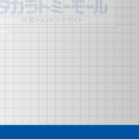
ation.