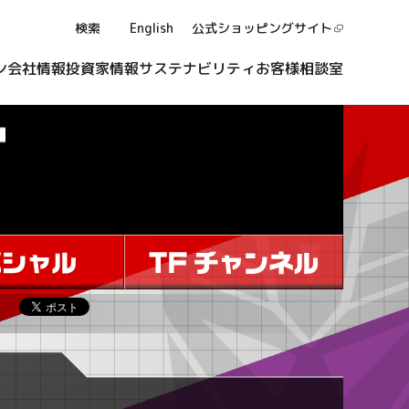
検索
English
公式ショッピング
サイト
ン
会社情報
投資家情報
サステナビリティ
お客様相談室