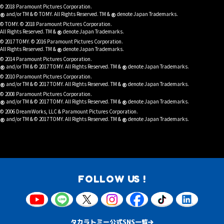
© 2018 Paramount Pictures Corporation.
®
®
and/or TM & © TOMY. All Rights Reserved. TM &
denote Japan Trademarks.
© TOMY. © 2018 Paramount Pictures Corporation.
®
All Rights Reserved. TM &
denote Japan Trademarks.
© 2017 TOMY. © 2016 Paramount Pictures Corporation.
®
All Rights Reserved. TM &
denote Japan Trademarks.
© 2014 Paramount Pictures Corporation.
®
®
and/or TM & © 2017 TOMY. All Rights Reserved. TM &
denote Japan Trademarks.
© 2010 Paramount Pictures Corporation.
®
®
and/or TM & © 2017 TOMY. All Rights Reserved. TM &
denote Japan Trademarks.
© 2008 Paramount Pictures Corporation.
®
®
and/or TM & © 2017 TOMY. All Rights Reserved. TM &
denote Japan Trademarks.
© 2006 DreamWorks, LLC & Paramount Pictures Corporation.
®
®
and/or TM & © 2017 TOMY. All Rights Reserved. TM &
denote Japan Trademarks.
FOLLOW US !
タカラトミー公式SNS一覧