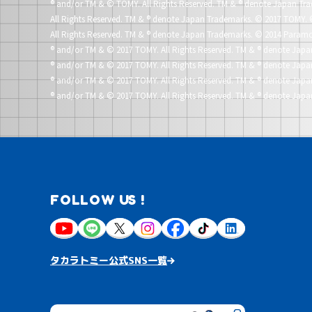
®
and/or TM & © TOMY. All Rights Reserved. TM &
®
denote Japan Tra
All Rights Reserved. TM &
®
denote Japan Trademarks.
© 2017 TOMY. 
All Rights Reserved. TM &
®
denote Japan Trademarks.
© 2014 Paramo
®
and/or TM & © 2017 TOMY. All Rights Reserved. TM &
®
denote Japa
®
and/or TM & © 2017 TOMY. All Rights Reserved. TM &
®
denote Japa
®
and/or TM & © 2017 TOMY. All Rights Reserved. TM &
®
denote Japa
®
and/or TM & © 2017 TOMY. All Rights Reserved. TM &
®
denote Japa
FOLLOW US !
タカラトミー公式SNS一覧