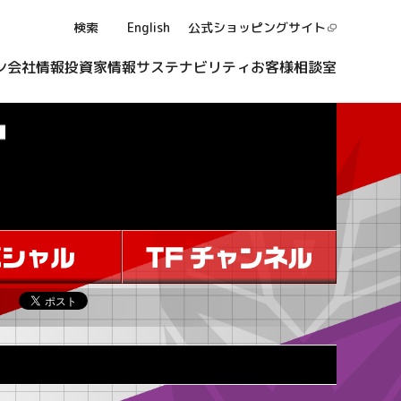
検索
English
公式ショッピング
サイト
ン
会社情報
投資家情報
サステナビリティ
お客様相談室