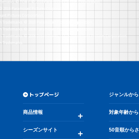
demarks.
© TOMY. © 2018 Paramount Pictures Corporation.
© 2016 Paramount Pictures Corporation.
unt Pictures Corporation.
n Trademarks.
© 2010 Paramount Pictures Corporation.
n Trademarks.
© 2008 Paramount Pictures Corporation.
n Trademarks.
© 2006 DreamWorks, LLC & Paramount Pictures Corporation.
n Trademarks.
トップページ
ジャンルから
商品情報
対象年齢から
シーズンサイト
50音順から