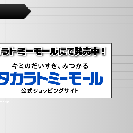
ation.